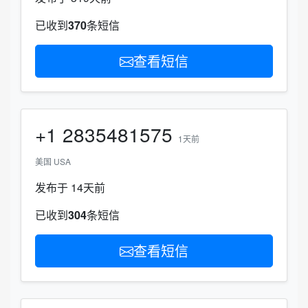
已收到
370
条短信
查看短信
+1
2835481575
1天前
美国 USA
发布于 14天前
已收到
304
条短信
查看短信