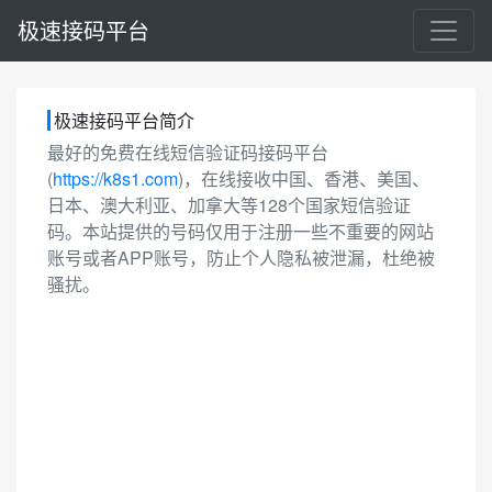
极速接码平台
极速接码平台简介
最好的免费在线短信验证码接码平台
(
https://k8s1.com
)，在线接收中国、香港、美国、
日本、澳大利亚、加拿大等128个国家短信验证
码。本站提供的号码仅用于注册一些不重要的网站
账号或者APP账号，防止个人隐私被泄漏，杜绝被
骚扰。