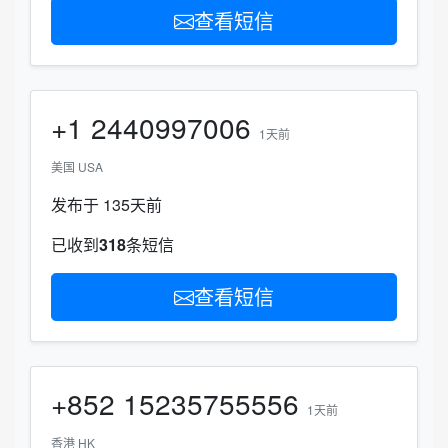
查看短信
+1
2440997006
1天前
美国 USA
发布于 135天前
已收到
318
条短信
查看短信
+852
15235755556
1天前
香港 HK