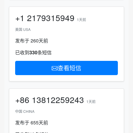
+1
2179315949
1天前
美国 USA
发布于 260天前
已收到
330
条短信
查看短信
+86
13812259243
1天前
中国 CHINA
发布于 655天前