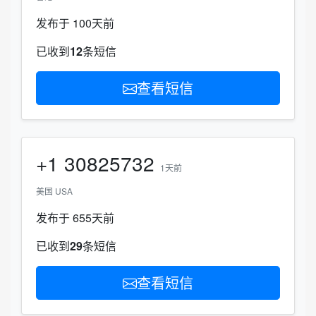
发布于 100天前
已收到
12
条短信
查看短信
+1
30825732
1天前
美国 USA
发布于 655天前
已收到
29
条短信
查看短信