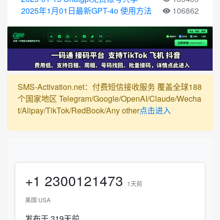
2025年1月01日最新GPT-4o 使用方法
106862
SMS-Activation.net：付费短信接收服务 覆盖全球188
个国家地区 Telegram/Google/OpenAI/Claude/Wecha
t/Alipay/TikTok/RedBook/Any other
点击进入
+1
2300121473
1天前
美国 USA
发布于 319天前