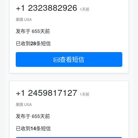
+1
2323882926
1天前
美国 USA
发布于 655天前
已收到
28
条短信
查看短信
+1
2459817127
1天前
美国 USA
发布于 655天前
已收到
14
条短信