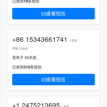
已收到
19
条短信
查看短信
+86
15343661741
1天前
中国 CHINA
发布于 59天前
已收到
310
条短信
查看短信
+1
2475213695
1天前