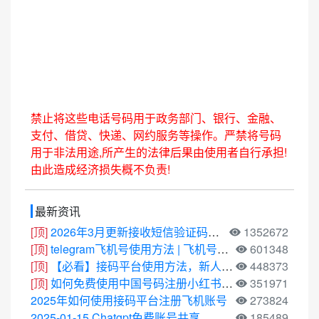
禁止将这些电话号码用于政务部门、银行、金融、
支付、借贷、快递、网约服务等操作。严禁将号码
用于非法用途,所产生的法律后果由使用者自行承担!
由此造成经济损失概不负责!
最新资讯
[顶]
2026年3月更新接收短信验证码平台
1352672
[顶]
telegram飞机号使用方法 | 飞机号使用教程
601348
[顶]
【必看】接码平台使用方法，新人必看
448373
[顶]
如何免费使用中国号码注册小红书，抖音等中国App
351971
2025年如何使用接码平台注册飞机账号
273824
2025-01-15 Chatgpt免费账号共享
185489