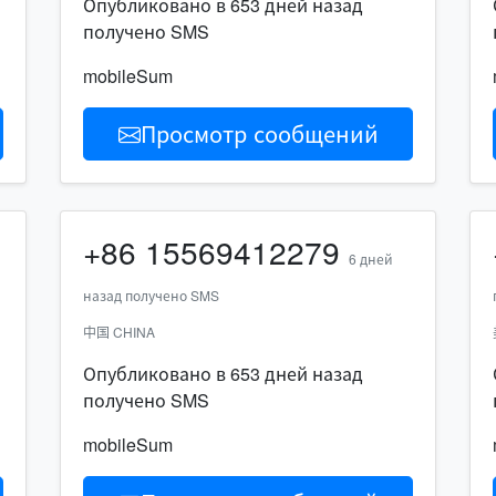
Опубликовано в 653 дней назад
получено SMS
mobileSum
Просмотр сообщений
+86
15569412279
6 дней
назад получено SMS
中国 CHINA
Опубликовано в 653 дней назад
получено SMS
mobileSum