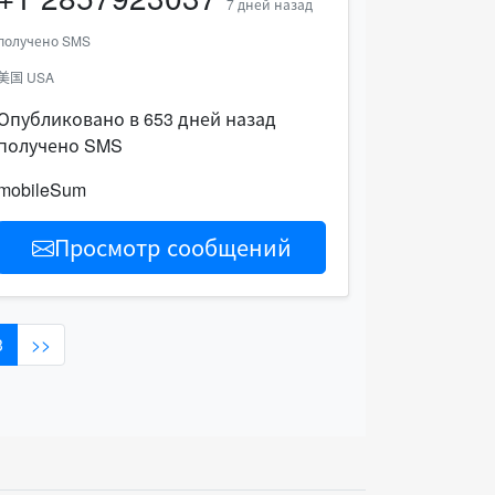
7 дней назад
получено SMS
美国 USA
Опубликовано в 653 дней назад
получено SMS
mobileSum
Просмотр сообщений
3
>>