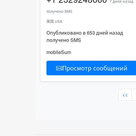
7 дней назад
получено SMS
美国 USA
Опубликовано в 653 дней назад
получено SMS
mobileSum
Просмотр сообщений
<<