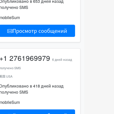
Опубликовано в 653 дней назад
получено SMS
mobileSum
Просмотр сообщений
+1
2761969979
6 дней назад
получено SMS
美国 USA
Опубликовано в 418 дней назад
получено SMS
mobileSum