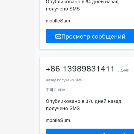
Опубликовано в 64 дней назад
получено SMS
mobileSum
Просмотр сообщений
+86
13989831411
6 дней
назад получено SMS
中国 CHINA
Опубликовано в 376 дней назад
получено SMS
mobileSum