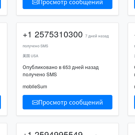
Просмотр сообщений
+1
2575310300
7 дней назад
получено SMS
美国 USA
Опубликовано в 653 дней назад
получено SMS
mobileSum
Просмотр сообщений
+1
2594995549