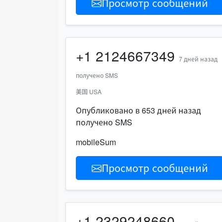
Просмотр сообщений
+1
2124667349
7 дней назад
получено SMS
美国 USA
Опубликовано в 653 дней назад
получено SMS
mobileSum
Просмотр сообщений
+1
2329248660