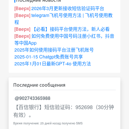
[Вверх]
2026年3月更新接收短信验证码平台
[Вверх]
telegram飞机号使用方法 | 飞机号使用教
程
[Вверх]
【必看】接码平台使用方法，新人必看
[Вверх]
如何免费使用中国号码注册小红书，抖音
等中国App
2025年如何使用接码平台注册飞机账号
2025-01-15 Chatgpt免费账号共享
2025年1月01日最新GPT-4o 使用方法
Последние сообщения
@902743365988
【百信银行】短信验证码：952698（30分钟
有效）。
Время получения: 25 дней назад получено SMS