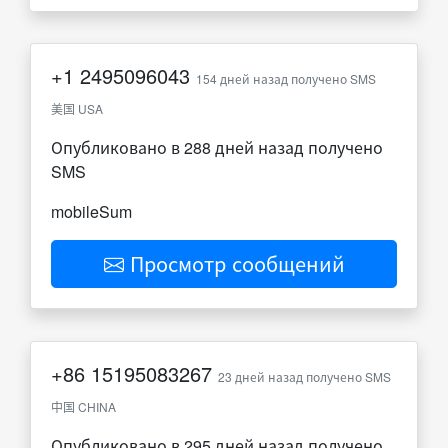
+1
2495096043
154 дней назад получено SMS
美国 USA
Опубликовано в 288 дней назад получено
SMS
mobileSum
Просмотр сообщений
+86
15195083267
23 дней назад получено SMS
中国 CHINA
Опубликовано в 295 дней назад получено