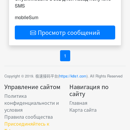
SMS
mobileSum
Просмотр сообщений
1
Copyright © 2019. 极速接码平台(
https://k8s1.com
). All Rights Reserved
Управление сайтом
Навигация по
сайту
Политика
конфиденциальности и
Главная
условия
Карта сайта
Правила сообщества
Присоединяйтесь к