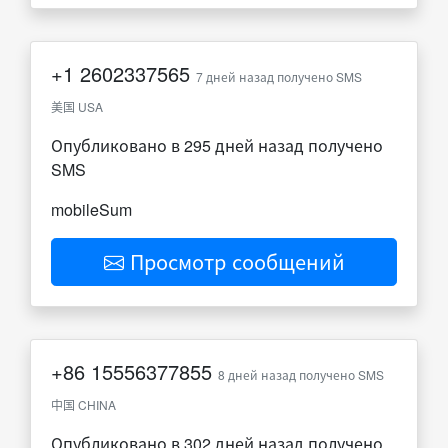
+1
2602337565
7 дней назад получено SMS
美国 USA
Опубликовано в 295 дней назад получено
SMS
mobileSum
Просмотр сообщений
+86
15556377855
8 дней назад получено SMS
中国 CHINA
Опубликовано в 302 дней назад получено