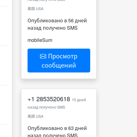
美国 USA
Опубликовано в 56 дней
назад получено SMS
mobileSum
Просмотр
сообщений
+1
2853520618
15 дней
назад получено SMS
美国 USA
Опубликовано в 63 дней
назад получено SMS