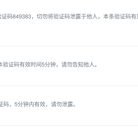
证码849383，切勿将验证码泄露于他人，本条验证码有
，本验证码有效时间5分钟，请勿告知他人。
验证码，5分钟内有效，请勿泄露。