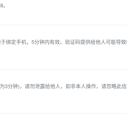
8。
2，用于绑定手机，5分钟内有效。验证码提供给他人可能导致
效期为3分钟)，请勿泄露给他人，如非本人操作，请忽略此信