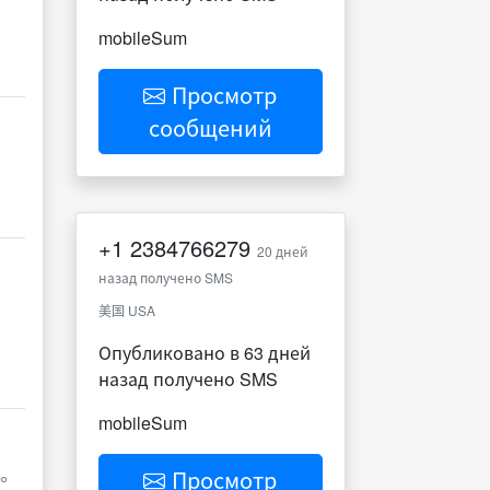
mobileSum
Просмотр
сообщений
+1
2384766279
20 дней
назад получено SMS
美国 USA
Опубликовано в 63 дней
назад получено SMS
mobileSum
作。
Просмотр