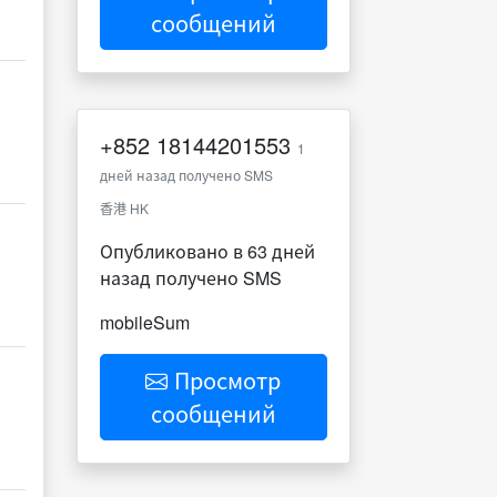
сообщений
+852
18144201553
1
дней назад получено SMS
香港 HK
Опубликовано в 63 дней
назад получено SMS
mobileSum
Просмотр
сообщений