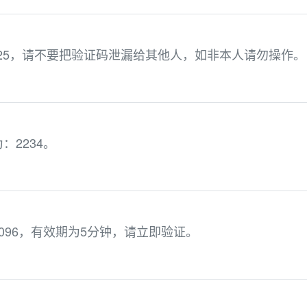
925，请不要把验证码泄漏给其他人，如非本人请勿操作。
2234。
096，有效期为5分钟，请立即验证。