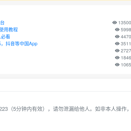
平台
1350
机号使用教程
599
人必看
447
，抖音等中国App
351
272
184
106
223（5分钟内有效），请勿泄漏给他人。如非本人操作