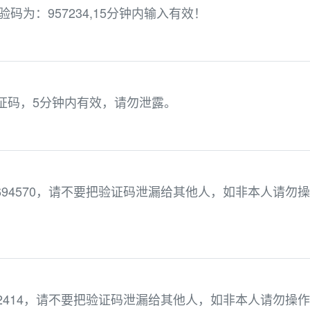
码为：957234,15分钟内输入有效！
验证码，5分钟内有效，请勿泄露。
694570，请不要把验证码泄漏给其他人，如非本人请勿操
42414，请不要把验证码泄漏给其他人，如非本人请勿操