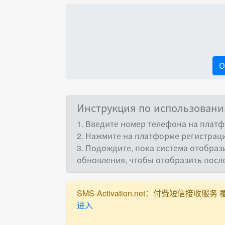
О
Инструкция по использован
1. Введите номер телефона на платф
2. Нажмите на платформе регистраци
3. Подождите, пока система отобраз
обновления, чтобы отобразить пос
SMS-Activation.net：付费短信接收服务 覆盖全球
进入