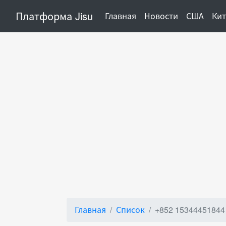
Платформа Jisu
(current)
Главная
Новости
США
Ки
Главная
Список
+852 15344451844