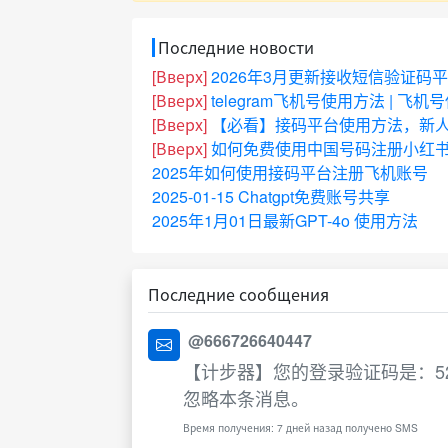
Последние новости
[Вверх]
2026年3月更新接收短信验证码
[Вверх]
telegram飞机号使用方法 | 飞
[Вверх]
【必看】接码平台使用方法，新
[Вверх]
如何免费使用中国号码注册小红书
2025年如何使用接码平台注册飞机账号
2025-01-15 Chatgpt免费账号共享
2025年1月01日最新GPT-4o 使用方法
Последние сообщения
@666726640447
【计步器】您的登录验证码是：5
忽略本条消息。
Время получения: 7 дней назад получено SMS