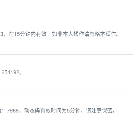
23，在15分钟内有效。如非本人操作请忽略本短信。
54192。
：7969，动态码有效时间为5分钟，请注意保密。