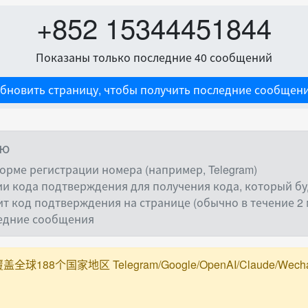
+852 15344451844
Показаны только последние 40 сообщений
бновить страницу, чтобы получить последние сообщен
ию
орме регистрации номера (например, Telegram)
и кода подтверждения для получения кода, который буд
ит код подтверждения на странице (обычно в течение 2 
ледние сообщения
188个国家地区 Telegram/Google/OpenAI/Claude/Wechat/Ali