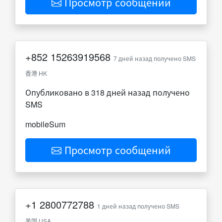
Просмотр сообщений
+852
15263919568
7 дней назад получено SMS
香港 HK
Опубликовано в 318 дней назад получено
SMS
mobileSum
Просмотр сообщений
+1
2800772788
1 дней назад получено SMS
美国 USA