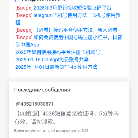
[Вверх]
2026年3月更新接收短信验证码平台
[Вверх]
telegram飞机号使用方法 | 飞机号使用教
程
[Вверх]
【必看】接码平台使用方法，新人必看
[Вверх]
如何免费使用中国号码注册小红书，抖音
等中国App
2025年如何使用接码平台注册飞机账号
2025-01-15 Chatgpt免费账号共享
2025年1月01日最新GPT-4o 使用方法
Последние сообщения
@435215030871
【uu跑腿】4036短信登录验证码，5分钟内
有效，请勿泄露。
Время получения: 31 дней назад получено SMS