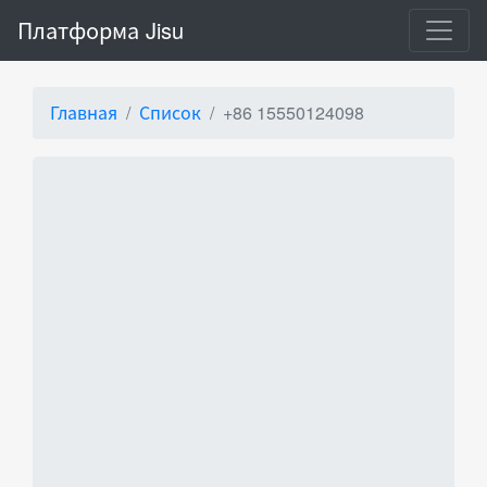
Платформа Jisu
Главная
Список
+86 15550124098