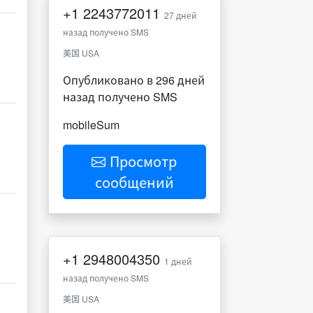
+1
2243772011
27 дней
назад получено SMS
美国 USA
Опубликовано в 296 дней
назад получено SMS
mobileSum
Просмотр
сообщений
+1
2948004350
1 дней
назад получено SMS
美国 USA