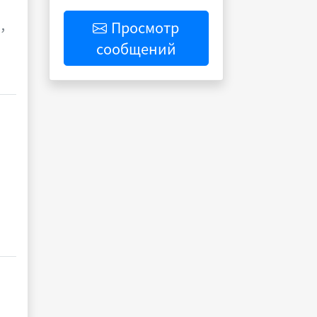
盗，
Просмотр
сообщений