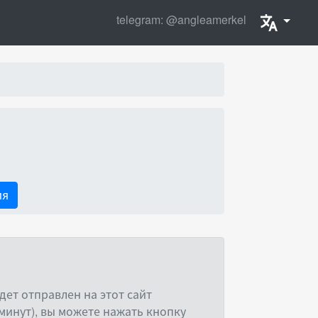
telegram: @angleamerkel
ия
ет отправлен на этот сайт
минут), вы можете нажать кнопку