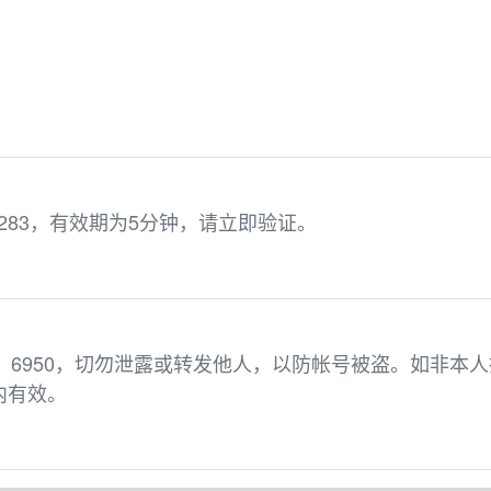
283，有效期为5分钟，请立即验证。
码：6950，切勿泄露或转发他人，以防帐号被盗。如非本人
内有效。