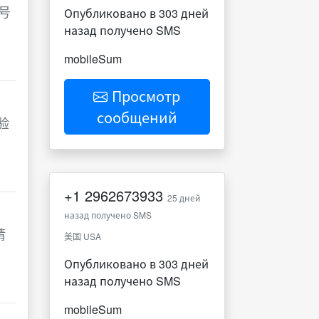
号
Опубликовано в 303 дней
назад получено SMS
mobileSum
Просмотр
сообщений
验
+1
2962673933
25 дней
назад получено SMS
请
美国 USA
Опубликовано в 303 дней
назад получено SMS
mobileSum