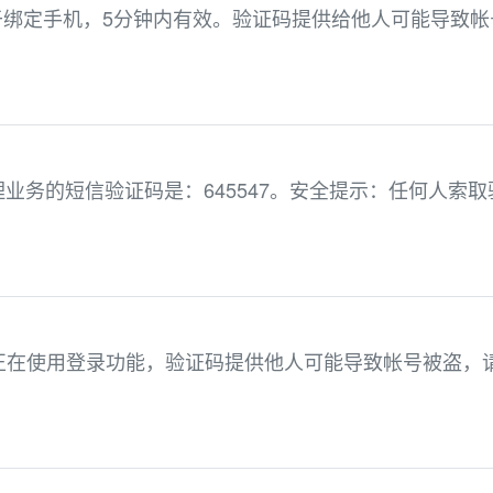
，用于绑定手机，5分钟内有效。验证码提供给他人可能导致帐
业务的短信验证码是：645547。安全提示：任何人索取
。您正在使用登录功能，验证码提供他人可能导致帐号被盗，