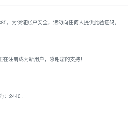
2885，为保证账户安全，请勿向任何人提供此验证码。
，您正在注册成为新用户，感谢您的支持！
为：2440。