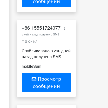
сообщений
+86
15551724077
16
дней назад получено SMS
中国 CHINA
Опубликовано в 296 дней
назад получено SMS
mobileSum
Просмотр
сообщений