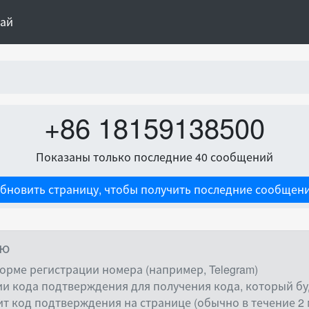
тай
+86 18159138500
Показаны только последние 40 сообщений
бновить страницу, чтобы получить последние сообщен
ию
орме регистрации номера (например, Telegram)
и кода подтверждения для получения кода, который буд
ит код подтверждения на странице (обычно в течение 2 