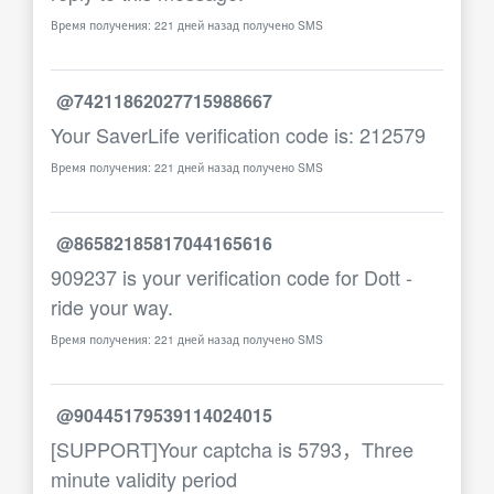
Время получения: 221 дней назад получено SMS
@74211862027715988667
Your SaverLife verification code is: 212579
Время получения: 221 дней назад получено SMS
@86582185817044165616
909237 is your verification code for Dott -
ride your way.
Время получения: 221 дней назад получено SMS
@90445179539114024015
[SUPPORT]Your captcha is 5793，Three
minute validity period