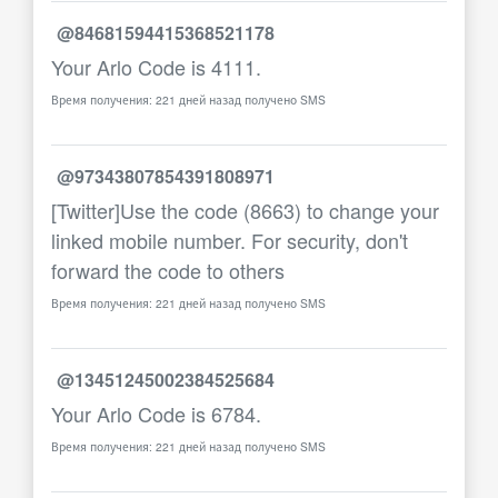
@84681594415368521178
Your Arlo Code is 4111.
Время получения: 221 дней назад получено SMS
@97343807854391808971
[Twitter]Use the code (8663) to change your
linked mobile number. For security, don't
forward the code to others
Время получения: 221 дней назад получено SMS
@13451245002384525684
Your Arlo Code is 6784.
Время получения: 221 дней назад получено SMS