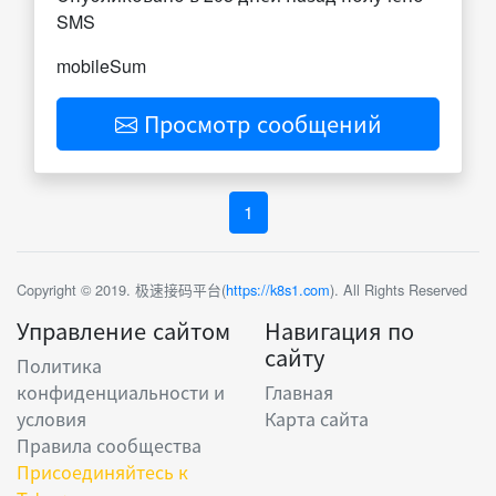
SMS
mobileSum
Просмотр сообщений
1
Copyright © 2019. 极速接码平台(
https://k8s1.com
). All Rights Reserved
Управление сайтом
Навигация по
сайту
Политика
конфиденциальности и
Главная
условия
Карта сайта
Правила сообщества
Присоединяйтесь к