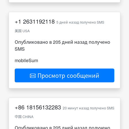
+1
2631192118
5 дней назад получено SMS
美国 USA
Опубликовано в 205 дней назад получено
SMS
mobileSum
Просмотр сообщений
+86
18156132283
20 минут назад получено SMS
中国 CHINA
Опубликовано в 205 дней назад получено