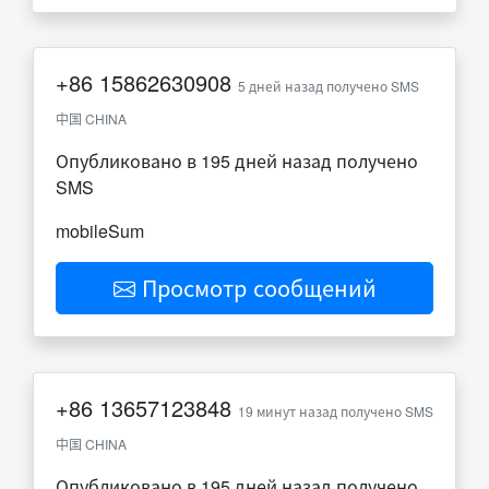
+86
15862630908
5 дней назад получено SMS
中国 CHINA
Опубликовано в 195 дней назад получено
SMS
mobileSum
Просмотр сообщений
+86
13657123848
19 минут назад получено SMS
中国 CHINA
Опубликовано в 195 дней назад получено