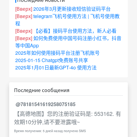
[Вверх]
2026年3月更新接收短信验证码平台
[Вверх]
telegram飞机号使用方法 | 飞机号使用教
程
[Вверх]
【必看】接码平台使用方法，新人必看
[Вверх]
如何免费使用中国号码注册小红书，抖音
等中国App
2025年如何使用接码平台注册飞机账号
2025-01-15 Chatgpt免费账号共享
2025年1月01日最新GPT-4o 使用方法
Последние сообщения
@78181541619258075185
【高德地图】您的注册验证码是: 553162. 有
效期10分钟,请不要泄露哦~
Время получения: 5 дней назад получено SMS