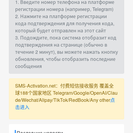
1. Введите номер телефона на платформе
регистрации номера (например, Telegram)
2. Нажмите на платформе регистрации
кода подтверждения для получения кода,
который будет отправлен на этот сайт
3. Подождите, пока система отобразит код
подтверждения на странице (обычно в
течение 2 минут), вы можете нажать кнопку
обновления, чтобы отобразить последние
сообщения
SMS-Activation.net：付费短信接收服务 覆盖全
球188个国家地区 Telegram/Google/OpenAI/Clau
de/Wechat/Alipay/TikTok/RedBook/Any other
点
击进入
Последние новости