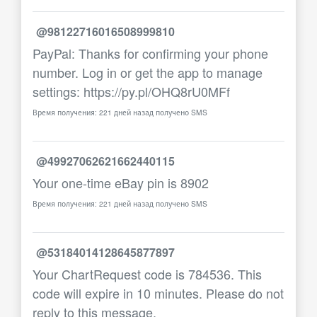
@98122716016508999810
PayPal: Thanks for confirming your phone
number. Log in or get the app to manage
settings: https://py.pl/OHQ8rU0MFf
Время получения: 221 дней назад получено SMS
@49927062621662440115
Your one-time eBay pin is 8902
Время получения: 221 дней назад получено SMS
@53184014128645877897
Your ChartRequest code is 784536. This
code will expire in 10 minutes. Please do not
reply to this message.