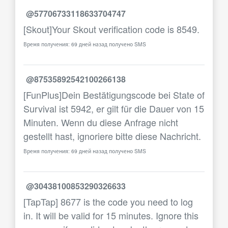
@57706733118633704747
[Skout]Your Skout verification code is 8549.
Время получения: 69 дней назад получено SMS
@87535892542100266138
[FunPlus]Dein Bestätigungscode bei State of
Survival ist 5942, er gilt für die Dauer von 15
Minuten. Wenn du diese Anfrage nicht
gestellt hast, ignoriere bitte diese Nachricht.
Время получения: 69 дней назад получено SMS
@30438100853290326633
[TapTap] 8677 is the code you need to log
in. It will be valid for 15 minutes. Ignore this