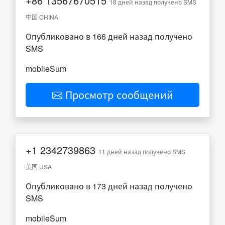
+86
13567670515
18 дней назад получено SMS
中国 CHINA
Опубликовано в 166 дней назад получено
SMS
mobileSum
Просмотр сообщений
+1
2342739863
11 дней назад получено SMS
美国 USA
Опубликовано в 173 дней назад получено
SMS
mobileSum