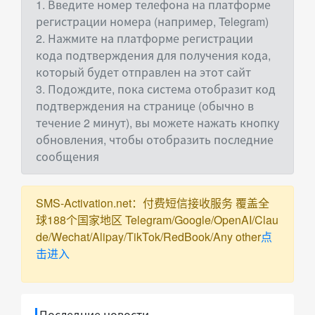
1. Введите номер телефона на платформе
регистрации номера (например, Telegram)
2. Нажмите на платформе регистрации
кода подтверждения для получения кода,
который будет отправлен на этот сайт
3. Подождите, пока система отобразит код
подтверждения на странице (обычно в
течение 2 минут), вы можете нажать кнопку
обновления, чтобы отобразить последние
сообщения
SMS-Activation.net：付费短信接收服务 覆盖全
球188个国家地区 Telegram/Google/OpenAI/Clau
de/Wechat/Alipay/TikTok/RedBook/Any other
点
击进入
Последние новости