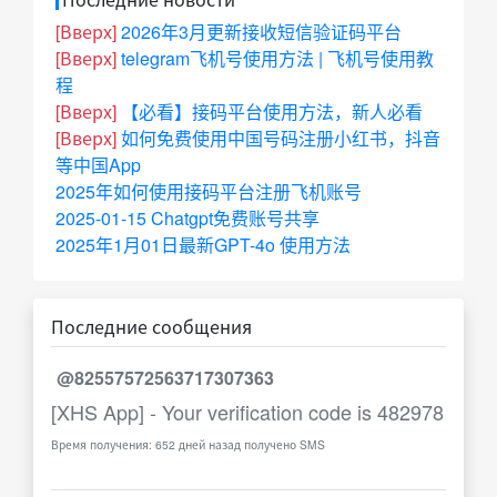
[Вверх]
2026年3月更新接收短信验证码平台
[Вверх]
telegram飞机号使用方法 | 飞机号使用教
程
[Вверх]
【必看】接码平台使用方法，新人必看
[Вверх]
如何免费使用中国号码注册小红书，抖音
等中国App
2025年如何使用接码平台注册飞机账号
2025-01-15 Chatgpt免费账号共享
2025年1月01日最新GPT-4o 使用方法
Последние сообщения
@82557572563717307363
[XHS App] - Your verification code is 482978
Время получения: 652 дней назад получено SMS