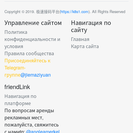
Copyright © 2019. 极速接码平台(
https://k8s1.com
). All Rights Reserved
Управление сайтом
Навигация по
сайту
Политика
конфиденциальности и
Главная
условия
Карта сайта
Правила сообщества
Присоединяйтесь к
Telegram-
группе
@jiemaziyuan
friendLink
Навигация по
платформе
По вопросам аренды
рекламных мест,
пожалуйста, свяжитесь
с намиtg:
@angleamerkel