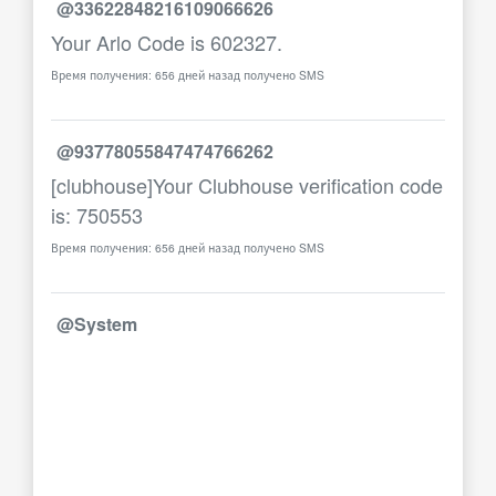
@33622848216109066626
Your Arlo Code is 602327.
Время получения: 656 дней назад получено SMS
@93778055847474766262
[clubhouse]Your Clubhouse verification code
is: 750553
Время получения: 656 дней назад получено SMS
@System