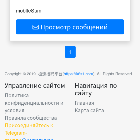
mobileSum
Просмотр сообщений
1
Copyright © 2019. 极速接码平台(
https://k8s1.com
). All Rights Reserved
Управление сайтом
Навигация по
сайту
Политика
конфиденциальности и
Главная
условия
Карта сайта
Правила сообщества
Присоединяйтесь к
Telegram-