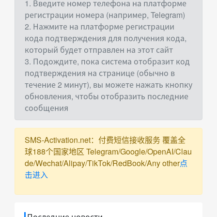
1. Введите номер телефона на платформе
регистрации номера (например, Telegram)
2. Нажмите на платформе регистрации
кода подтверждения для получения кода,
который будет отправлен на этот сайт
3. Подождите, пока система отобразит код
подтверждения на странице (обычно в
течение 2 минут), вы можете нажать кнопку
обновления, чтобы отобразить последние
сообщения
SMS-Activation.net：付费短信接收服务 覆盖全
球188个国家地区 Telegram/Google/OpenAI/Clau
de/Wechat/Alipay/TikTok/RedBook/Any other
点
击进入
Последние новости