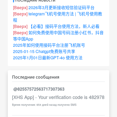
[Вверх]
2026年3月更新接收短信验证码平台
[Вверх]
telegram飞机号使用方法 | 飞机号使用教
程
[Вверх]
【必看】接码平台使用方法，新人必看
[Вверх]
如何免费使用中国号码注册小红书，抖音
等中国App
2025年如何使用接码平台注册飞机账号
2025-01-15 Chatgpt免费账号共享
2025年1月01日最新GPT-4o 使用方法
Последние сообщения
@82557572563717307363
[XHS App] - Your verification code is 482978
Время получения: 654 дней назад получено SMS