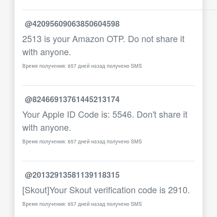
@42095609063850604598
2513 is your Amazon OTP. Do not share it
with anyone.
Время получения: 657 дней назад получено SMS
@82466913761445213174
Your Apple ID Code is: 5546. Don't share it
with anyone.
Время получения: 657 дней назад получено SMS
@20132913581139118315
[Skout]Your Skout verification code is 2910.
Время получения: 657 дней назад получено SMS