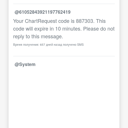
@61052843921197762419
Your ChartRequest code is 887303. This
code will expire in 10 minutes. Please do not
reply to this message.
Время получения: 657 дней назад получено SMS
@System