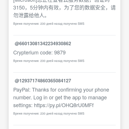
3150，5分钟内有效，为了您的数据安全，请
勿泄露给他人。
Время получения: 230 дней назад получено SMS
@66013081342234930862
Crypterium code: 9879
Время получения: 230 дней назад получено SMS
@12937174860365084127
PayPal: Thanks for confirming your phone
number. Log in or get the app to manage
settings: https://py.pl/OHQ8rU0MFf
Время получения: 230 дней назад получено SMS