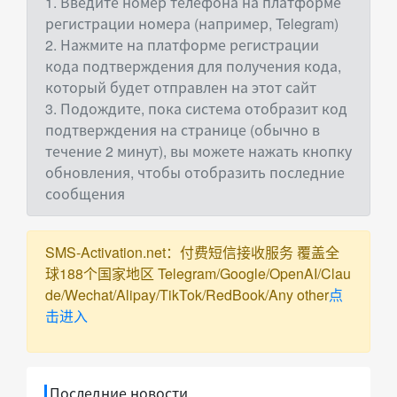
1. Введите номер телефона на платформе
регистрации номера (например, Telegram)
2. Нажмите на платформе регистрации
кода подтверждения для получения кода,
который будет отправлен на этот сайт
3. Подождите, пока система отобразит код
подтверждения на странице (обычно в
течение 2 минут), вы можете нажать кнопку
обновления, чтобы отобразить последние
сообщения
SMS-Activation.net：付费短信接收服务 覆盖全
球188个国家地区 Telegram/Google/OpenAI/Clau
de/Wechat/Alipay/TikTok/RedBook/Any other
点
击进入
Последние новости