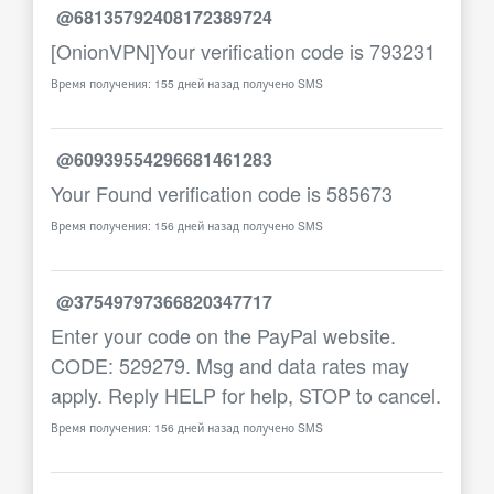
@68135792408172389724
[OnionVPN]Your verification code is 793231
Время получения: 155 дней назад получено SMS
@60939554296681461283
Your Found verification code is 585673
Время получения: 156 дней назад получено SMS
@37549797366820347717
Enter your code on the PayPal website.
CODE: 529279. Msg and data rates may
apply. Reply HELP for help, STOP to cancel.
Время получения: 156 дней назад получено SMS