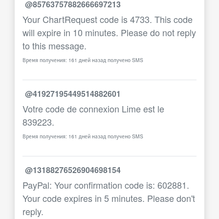
@85763757882666697213
Your ChartRequest code is 4733. This code
will expire in 10 minutes. Please do not reply
to this message.
Время получения: 161 дней назад получено SMS
@41927195449514882601
Votre code de connexion Lime est le
839223.
Время получения: 161 дней назад получено SMS
@13188276526904698154
PayPal: Your confirmation code is: 602881.
Your code expires in 5 minutes. Please don't
reply.