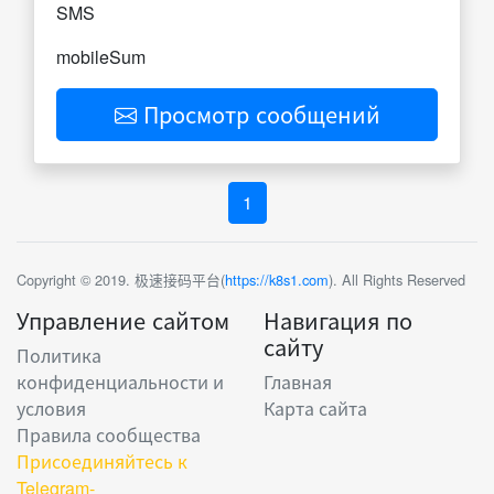
SMS
mobileSum
Просмотр сообщений
1
Copyright © 2019. 极速接码平台(
https://k8s1.com
). All Rights Reserved
Управление сайтом
Навигация по
сайту
Политика
конфиденциальности и
Главная
условия
Карта сайта
Правила сообщества
Присоединяйтесь к
Telegram-