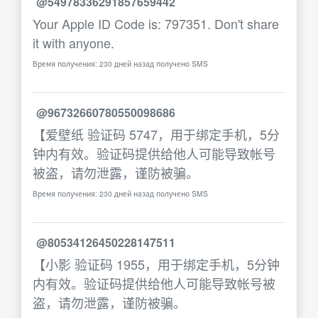
@54978336291857659442
Your Apple ID Code is: 797351. Don't share
it with anyone.
Время получения: 230 дней назад получено SMS
@96732660780550098686
【爱壁纸 验证码 5747，用于绑定手机，5分
钟内有效。验证码提供给他人可能导致帐号
被盗，请勿泄露，谨防被骗。
Время получения: 230 дней назад получено SMS
@80534126450228147511
【小影 验证码 1955，用于绑定手机，5分钟
内有效。验证码提供给他人可能导致帐号被
盗，请勿泄露，谨防被骗。