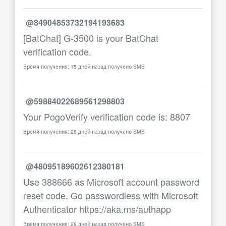
@84904853732194193683
[BatChat] G-3500 is your BatChat
verification code.
Время получения: 15 дней назад получено SMS
@59884022689561298803
Your PogoVerify verification code is: 8807
Время получения: 28 дней назад получено SMS
@48095189602612380181
Use 388666 as Microsoft account password
reset code. Go passwordless with Microsoft
Authenticator https://aka.ms/authapp
Время получения: 28 дней назад получено SMS