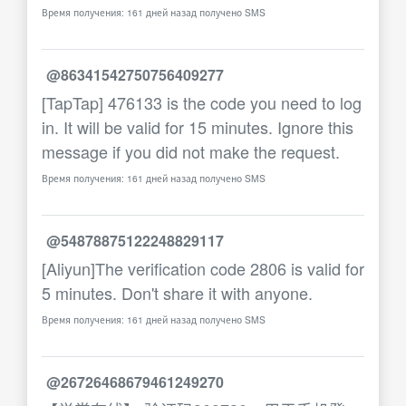
Время получения: 161 дней назад получено SMS
@86341542750756409277
[TapTap] 476133 is the code you need to log
in. It will be valid for 15 minutes. Ignore this
message if you did not make the request.
Время получения: 161 дней назад получено SMS
@54878875122248829117
[Aliyun]The verification code 2806 is valid for
5 minutes. Don't share it with anyone.
Время получения: 161 дней назад получено SMS
@26726468679461249270