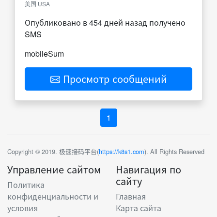
美国 USA
Опубликовано в 454 дней назад получено
SMS
mobileSum
Просмотр сообщений
1
Copyright © 2019. 极速接码平台(
https://k8s1.com
). All Rights Reserved
Управление сайтом
Навигация по
сайту
Политика
конфиденциальности и
Главная
условия
Карта сайта