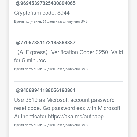
@96945397825400894065
Crypterium code: 8944
Время получения: 67 дней назад получено SMS
@77057381173185868387
【AliExpress】Verification Code: 3250. Valid
for 5 minutes.
Время получения: 67 дней назад получено SMS
@94568941188056192861
Use 3519 as Microsoft account password
reset code. Go passwordless with Microsoft
Authenticator https://aka.ms/authapp
Время получения: 67 дней назад получено SMS