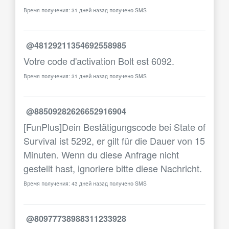
Время получения: 31 дней назад получено SMS
@48129211354692558985
Votre code d'activation Bolt est 6092.
Время получения: 31 дней назад получено SMS
@88509282626652916904
[FunPlus]Dein Bestätigungscode bei State of
Survival ist 5292, er gilt für die Dauer von 15
Minuten. Wenn du diese Anfrage nicht
gestellt hast, ignoriere bitte diese Nachricht.
Время получения: 43 дней назад получено SMS
@80977738988311233928