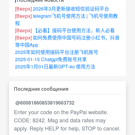
[Вверх]
2026年3月更新接收短信验证码平台
[Вверх]
telegram飞机号使用方法 | 飞机号使用教
程
[Вверх]
【必看】接码平台使用方法，新人必看
[Вверх]
如何免费使用中国号码注册小红书，抖音
等中国App
2025年如何使用接码平台注册飞机账号
2025-01-15 Chatgpt免费账号共享
2025年1月01日最新GPT-4o 使用方法
Последние сообщения
@60081860853819663732
Enter your code on the PayPal website.
CODE: 8242. Msg and data rates may
apply. Reply HELP for help, STOP to cancel.