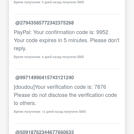
Время получения: 5 дней назад получено SMS
@27943585772342375268
PayPal: Your confirmation code is: 9952.
Your code expires in 5 minutes. Please don't
reply.
Время получения: 5 дней назад получено SMS
@99714990415743121240
[doudou]Your verification code is: 7876
Please do not disclose the verification code
to others.
Время получения: 13 дней назад получено SMS
@50918762344677660633