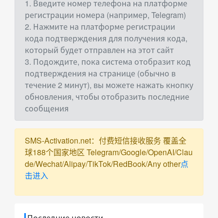
1. Введите номер телефона на платформе
регистрации номера (например, Telegram)
2. Нажмите на платформе регистрации
кода подтверждения для получения кода,
который будет отправлен на этот сайт
3. Подождите, пока система отобразит код
подтверждения на странице (обычно в
течение 2 минут), вы можете нажать кнопку
обновления, чтобы отобразить последние
сообщения
SMS-Activation.net：付费短信接收服务 覆盖全
球188个国家地区 Telegram/Google/OpenAI/Clau
de/Wechat/Alipay/TikTok/RedBook/Any other
点
击进入
Последние новости