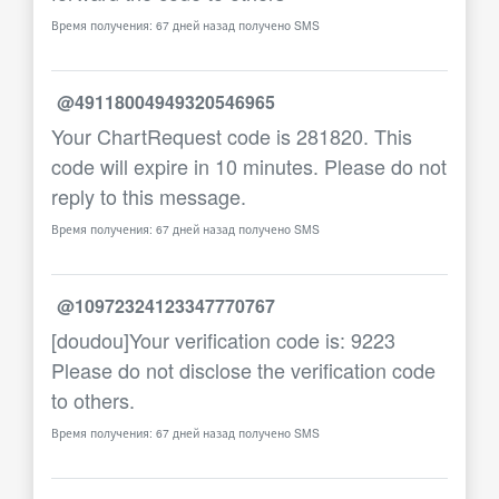
Время получения: 67 дней назад получено SMS
@49118004949320546965
Your ChartRequest code is 281820. This
code will expire in 10 minutes. Please do not
reply to this message.
Время получения: 67 дней назад получено SMS
@10972324123347770767
[doudou]Your verification code is: 9223
Please do not disclose the verification code
to others.
Время получения: 67 дней назад получено SMS