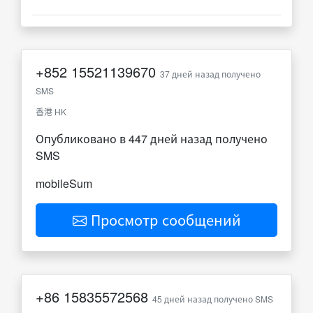
+852
15521139670
37 дней назад получено
SMS
香港 HK
Опубликовано в 447 дней назад получено
SMS
mobileSum
Просмотр сообщений
+86
15835572568
45 дней назад получено SMS