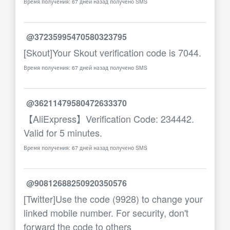
Время получения: 67 дней назад получено SMS
@37235995470580323795
[Skout]Your Skout verification code is 7044.
Время получения: 67 дней назад получено SMS
@36211479580472633370
【AliExpress】Verification Code: 234442.
Valid for 5 minutes.
Время получения: 67 дней назад получено SMS
@90812688250920350576
[Twitter]Use the code (9928) to change your
linked mobile number. For security, don't
forward the code to others