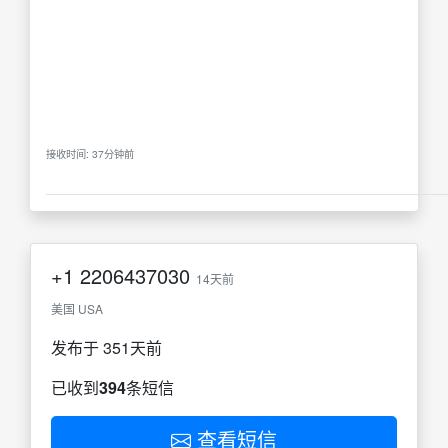
接收时间: 37分钟前
+1
2206437030
14天前
美国 USA
发布于 351天前
已收到
394
条短信
查看短信