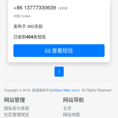
+86
13777330639
19天前
中国 CHINA
发布于 363天前
已收到
404
条短信
查看短信
1
Copyright © 2019. 极速接码平台(
https://k8s1.com
). All Rights Reserved
网站管理
网站导航
隐私权与条款
主页
社区管理规定
网站地图