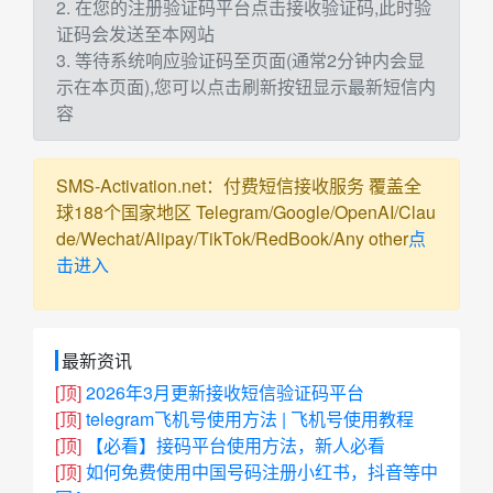
2. 在您的注册验证码平台点击接收验证码,此时验
证码会发送至本网站
3. 等待系统响应验证码至页面(通常2分钟内会显
示在本页面),您可以点击刷新按钮显示最新短信内
容
SMS-Activation.net：付费短信接收服务 覆盖全
球188个国家地区 Telegram/Google/OpenAI/Clau
de/Wechat/Alipay/TikTok/RedBook/Any other
点
击进入
最新资讯
[顶]
2026年3月更新接收短信验证码平台
[顶]
telegram飞机号使用方法 | 飞机号使用教程
[顶]
【必看】接码平台使用方法，新人必看
[顶]
如何免费使用中国号码注册小红书，抖音等中