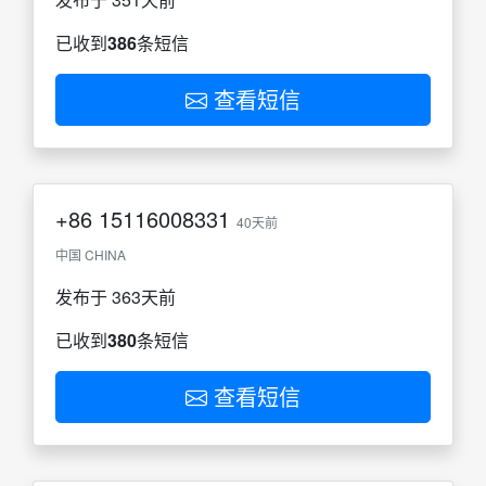
已收到
386
条短信
查看短信
+86
15116008331
40天前
中国 CHINA
发布于 363天前
已收到
380
条短信
查看短信