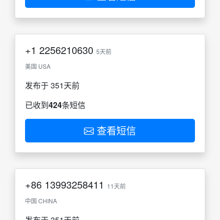
+1
2256210630
5天前
美国 USA
发布于 351天前
已收到
424
条短信
查看短信
+86
13993258411
11天前
中国 CHINA
发布于 351天前