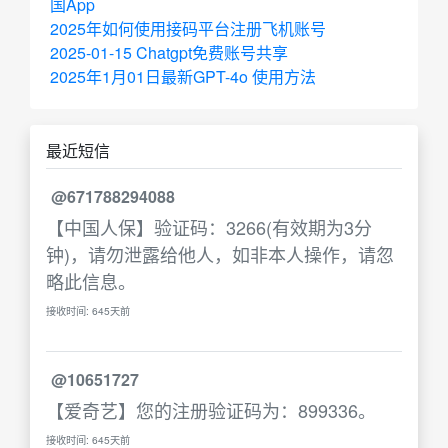
国App
2025年如何使用接码平台注册飞机账号
2025-01-15 Chatgpt免费账号共享
2025年1月01日最新GPT-4o 使用方法
最近短信
@671788294088
【中国人保】验证码：3266(有效期为3分
钟)，请勿泄露给他人，如非本人操作，请忽
略此信息。
接收时间: 645天前
@10651727
【爱奇艺】您的注册验证码为：899336。
接收时间: 645天前