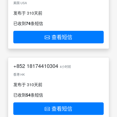
美国 USA
发布于 310天前
已收到
74
条短信
查看短信
+852
18174410304
4小时前
香港 HK
发布于 310天前
已收到
54
条短信
查看短信