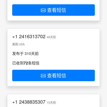
查看短信
+1
2416313702
46天前
美国 USA
发布于 310天前
已收到
72
条短信
查看短信
+1
2438835307
15天前