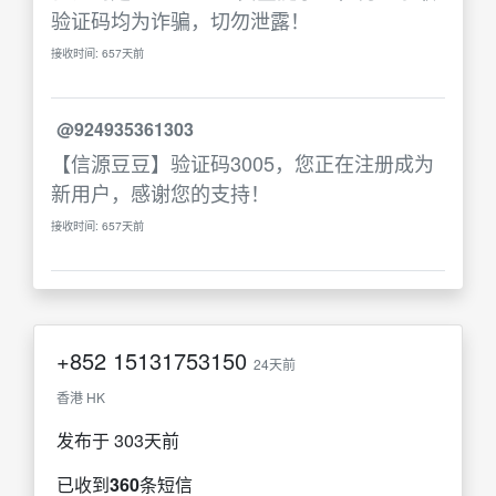
验证码均为诈骗，切勿泄露！
接收时间: 657天前
@924935361303
【信源豆豆】验证码3005，您正在注册成为
新用户，感谢您的支持！
接收时间: 657天前
+852
15131753150
24天前
香港 HK
发布于 303天前
已收到
360
条短信