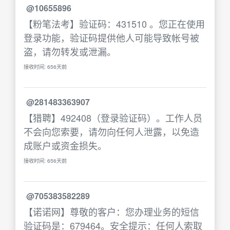
@10655896
【粉笔法考】验证码：431510 。您正在使用
登录功能，验证码提供他人可能导致帐号被
盗，请勿转发或泄漏。
接收时间: 656天前
@281483363907
【猎聘】492408（登录验证码）。工作人员
不会向您索要，请勿向任何人泄露，以免造
成账户或资金损失。
接收时间: 656天前
@705383582289
【诺诺网】尊敬的客户：您办理业务的短信
验证码是：679464。安全提示：任何人索取