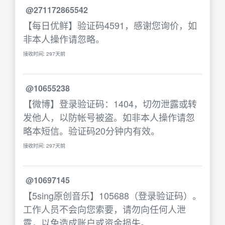
@271172865542
【每日优鲜】验证码4591，感谢您询价，如
非本人操作请忽略。
接收时间: 297天前
@10655238
【微博】登录验证码：1404，切勿泄露或转
发他人，以防帐号被盗。如非本人操作请忽
略本短信。验证码20分钟内有效。
接收时间: 297天前
@10697145
【5sing原创音乐】105688（登录验证码）。
工作人员不会向您索要，请勿向任何人泄
露，以免造成账户或资金损失。