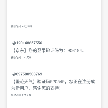
接收时间: 47分钟前
@120148857556
【京东】您的登录验证码为：906194。
接收时间: 272天前
@697580503769
【墨迹天气】验证码920549，您正在注册成
为新用户，感谢您的支持！
接收时间: 275天前