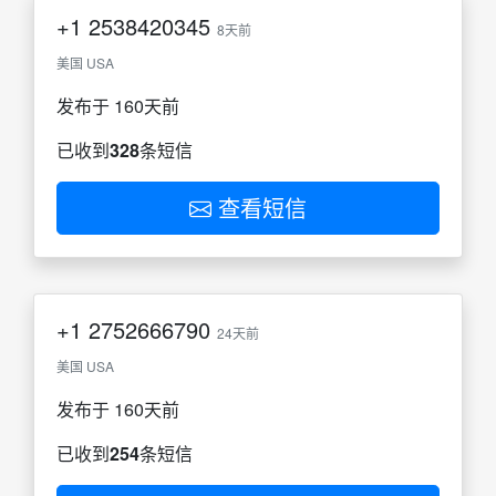
+1
2538420345
8天前
美国 USA
发布于 160天前
已收到
328
条短信
查看短信
+1
2752666790
24天前
美国 USA
发布于 160天前
已收到
254
条短信