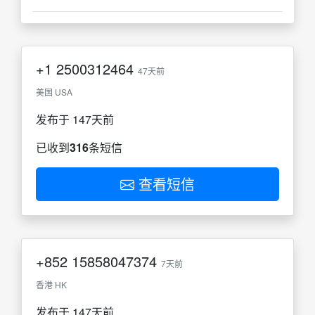
+1
2500312464
47天前
美国 USA
发布于 147天前
已收到
316
条短信
查看短信
+852
15858047374
7天前
香港 HK
发布于 147天前