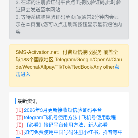
2. 在您的注册验证码平台点击接收验证码,此时验
证码会发送至本网站
3. 等待系统响应验证码至页面(通常2分钟内会显
示在本页面),您可以点击刷新按钮显示最新短信内
容
SMS-Activation.net：付费短信接收服务 覆盖全
球188个国家地区 Telegram/Google/OpenAI/Clau
de/Wechat/Alipay/TikTok/RedBook/Any other
点
击进入
最新资讯
[顶]
2026年3月更新接收短信验证码平台
[顶]
telegram飞机号使用方法 | 飞机号使用教程
[顶]
【必看】接码平台使用方法，新人必看
[顶]
如何免费使用中国号码注册小红书，抖音等中