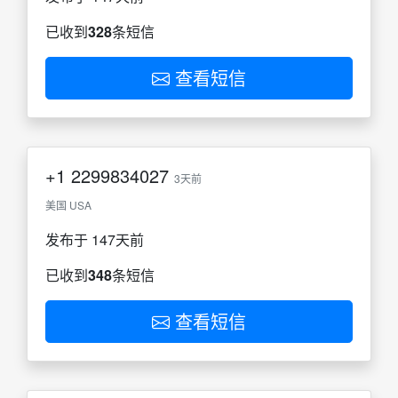
已收到
328
条短信
查看短信
+1
2299834027
3天前
美国 USA
发布于 147天前
已收到
348
条短信
查看短信