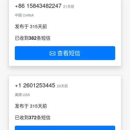
+86
15843482247
21天前
中国 CHINA
发布于 315天前
已收到
382
条短信
查看短信
+1
2601253445
24天前
美国 USA
发布于 315天前
已收到
372
条短信