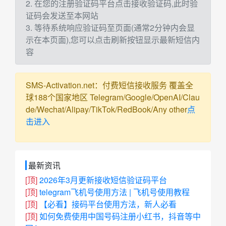
2. 在您的注册验证码平台点击接收验证码,此时验
证码会发送至本网站
3. 等待系统响应验证码至页面(通常2分钟内会显
示在本页面),您可以点击刷新按钮显示最新短信内
容
SMS-Activation.net：付费短信接收服务 覆盖全
球188个国家地区 Telegram/Google/OpenAI/Clau
de/Wechat/Alipay/TikTok/RedBook/Any other
点
击进入
最新资讯
[顶]
2026年3月更新接收短信验证码平台
[顶]
telegram飞机号使用方法 | 飞机号使用教程
[顶]
【必看】接码平台使用方法，新人必看
[顶]
如何免费使用中国号码注册小红书，抖音等中