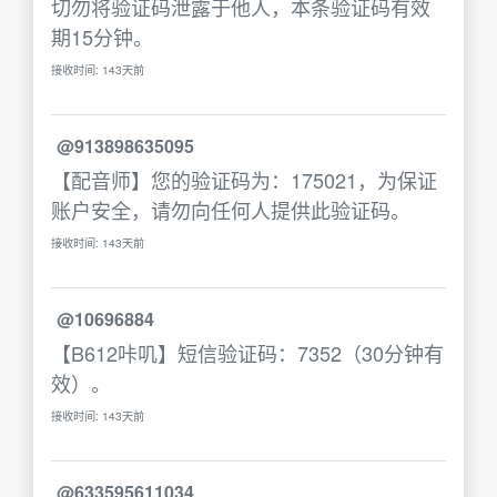
切勿将验证码泄露于他人，本条验证码有效
期15分钟。
接收时间: 143天前
@913898635095
【配音师】您的验证码为：175021，为保证
账户安全，请勿向任何人提供此验证码。
接收时间: 143天前
@10696884
【B612咔叽】短信验证码：7352（30分钟有
效）。
接收时间: 143天前
@633595611034