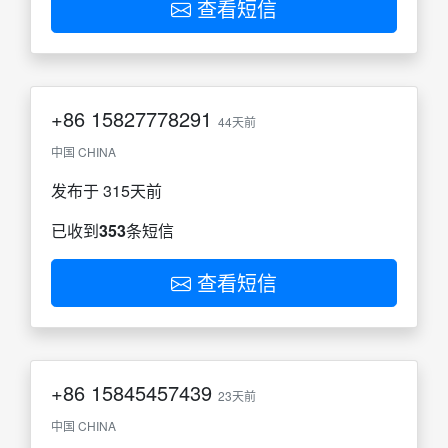
查看短信
+86
15827778291
44天前
中国 CHINA
发布于 315天前
已收到
353
条短信
查看短信
+86
15845457439
23天前
中国 CHINA