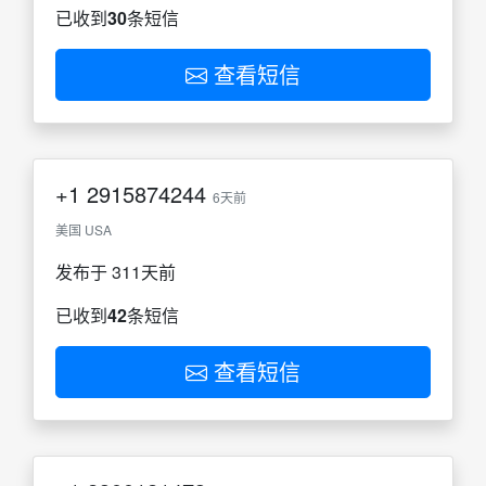
已收到
30
条短信
查看短信
+1
2915874244
6天前
美国 USA
发布于 311天前
已收到
42
条短信
查看短信