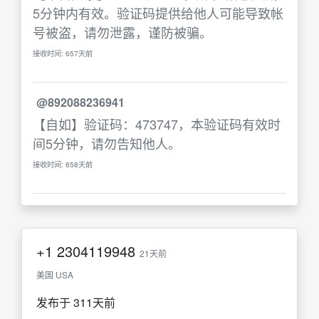
5分钟内有效。验证码提供给他人可能导致帐
号被盗，请勿泄露，谨防被骗。
接收时间: 657天前
@892088236941
【自如】验证码：473747，本验证码有效时
间5分钟，请勿告知他人。
接收时间: 658天前
+1
2304119948
21天前
美国 USA
发布于 311天前