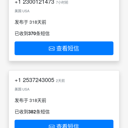
+1
2300121473
7小时前
美国 USA
发布于 318天前
已收到
370
条短信
查看短信
+1
2537243005
2天前
美国 USA
发布于 318天前
已收到
382
条短信
查看短信