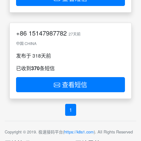
+86
15147987782
27天前
中国 CHINA
发布于 318天前
已收到
370
条短信
查看短信
1
Copyright © 2019. 极速接码平台(
https://k8s1.com
). All Rights Reserved