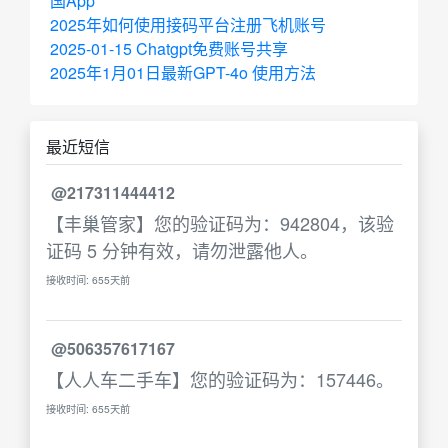
国App
2025年如何使用接码平台注册飞机账号
2025-01-15 Chatgpt免费账号共享
2025年1月01日最新GPT-4o 使用方法
最近短信
@217311444412
【丰巢管家】您的验证码为：942804，该验
证码 5 分钟有效，请勿泄露他人。
接收时间: 655天前
@506357617167
【人人车二手车】您的验证码为：157446。
接收时间: 655天前