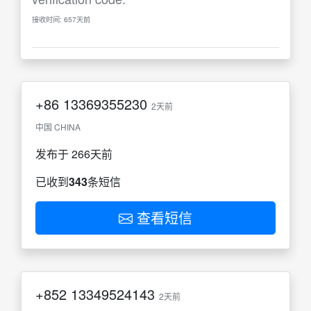
接收时间: 657天前
+86
13369355230
2天前
中国 CHINA
发布于 266天前
已收到
343
条短信
查看短信
+852
13349524143
2天前