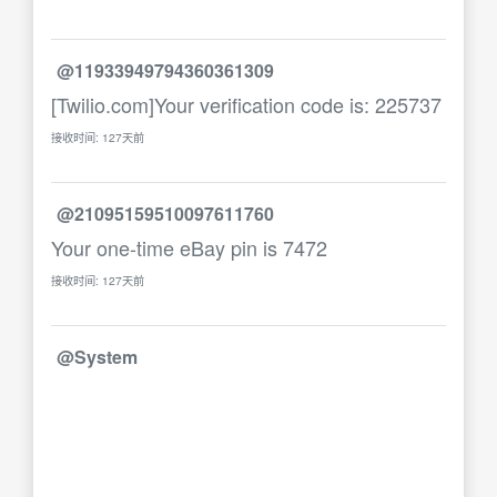
@11933949794360361309
[Twilio.com]Your verification code is: 225737
接收时间: 127天前
@21095159510097611760
Your one-time eBay pin is 7472
接收时间: 127天前
@System