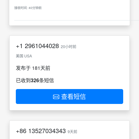
接收时间: 40分钟前
+1
2961044028
20小时前
美国 USA
发布于 181天前
已收到
326
条短信
查看短信
+86
13527034343
9天前