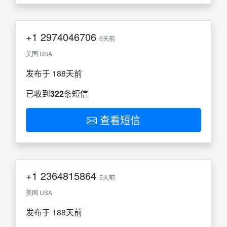
+1
2974046706
6天前
美国 USA
发布于 188天前
已收到
322
条短信
查看短信
+1
2364815864
5天前
美国 USA
发布于 188天前