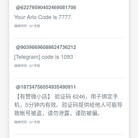
@62279590402469081706
Your Arlo Code is 7777.
接收时间: 127天前
@90396696088624736212
[Telegram] code is 1093
接收时间: 127天前
@18734756054935490911
【有赞微小店】 验证码 6246，用于绑定手
机，5分钟内有效。验证码提供给他人可能导
致帐号被盗，请勿泄露，谨防被骗。
接收时间: 127天前