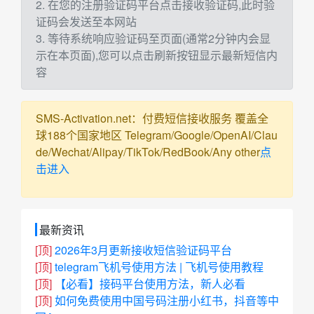
2. 在您的注册验证码平台点击接收验证码,此时验
证码会发送至本网站
3. 等待系统响应验证码至页面(通常2分钟内会显
示在本页面),您可以点击刷新按钮显示最新短信内
容
SMS-Activation.net：付费短信接收服务 覆盖全
球188个国家地区 Telegram/Google/OpenAI/Clau
de/Wechat/Alipay/TikTok/RedBook/Any other
点
击进入
最新资讯
[顶]
2026年3月更新接收短信验证码平台
[顶]
telegram飞机号使用方法 | 飞机号使用教程
[顶]
【必看】接码平台使用方法，新人必看
[顶]
如何免费使用中国号码注册小红书，抖音等中