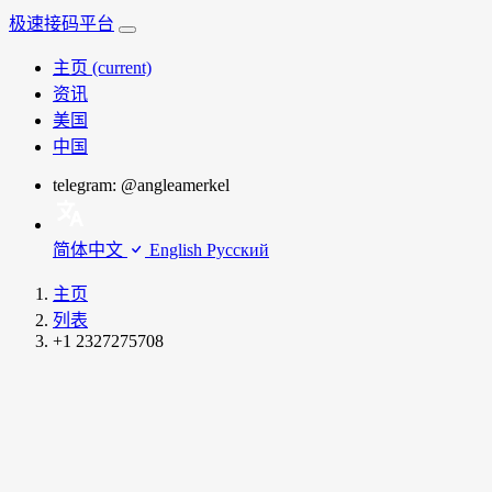
极速接码平台
主页
(current)
资讯
美国
中国
telegram: @angleamerkel
简体中文
English
Русский
主页
列表
+1 2327275708