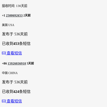
接收时间: 136天前
+1
2500692653
2天前
美国 USA
发布于 536天前
已收到
453
条短信
查看短信
+86
15926036910
5天前
中国 CHINA
发布于 536天前
已收到
424
条短信
查看短信