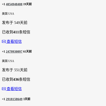
+1
4054948408
19天前
美国 USA
发布于 549天前
已收到
411
条短信
查看短信
+1
2479930097
61天前
美国 USA
发布于 551天前
已收到
436
条短信
查看短信
+1
2918158649
3天前