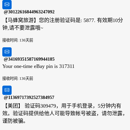
@30122616844963247092
【马蜂窝旅游】您的注册验证码是: 5877. 有效期10分
钟,请不要泄露哦~
接收时间: 136天前
@34169351587169944185
Your one-time eBay pin is 317311
接收时间: 136天前
@11369717392527384957
【美团】 验证码309479，用于手机登录，5分钟内有
效。验证码提供给他人可能导致帐号被盗，请勿泄露，
谨防被骗。