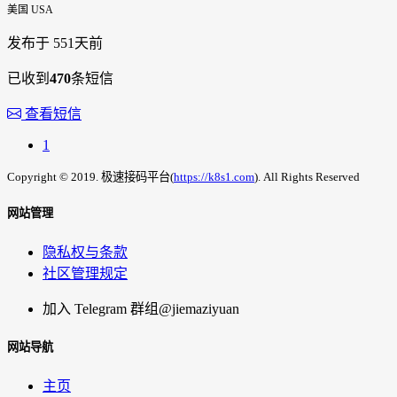
美国 USA
发布于 551天前
已收到
470
条短信
查看短信
1
Copyright © 2019. 极速接码平台(
https://k8s1.com
). All Rights Reserved
网站管理
隐私权与条款
社区管理规定
加入 Telegram 群组
@jiemaziyuan
网站导航
主页