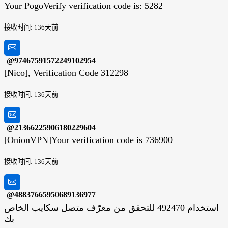
Your PogoVerify verification code is: 5282
接收时间: 136天前
@97467591572249102954
[Nico], Verification Code 312298
接收时间: 136天前
@21366225906180229604
[OnionVPN]Your verification code is 736900
接收时间: 136天前
@48837665950689136977
استخدام 492470 للتحقق من معرّف متصل سكايب الخاص
بك