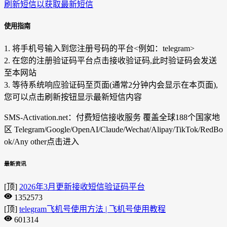
刷新短信以获取最新短信
使用指南
1. 将手机号输入到您注册号码的平台<例如：telegram>
2. 在您的注册验证码平台点击接收验证码,此时验证码会发送
至本网站
3. 等待系统响应验证码至页面(通常2分钟内会显示在本页面),
您可以点击刷新按钮显示最新短信内容
SMS-Activation.net：付费短信接收服务 覆盖全球188个国家地
区 Telegram/Google/OpenAI/Claude/Wechat/Alipay/TikTok/RedBo
ok/Any other
点击进入
最新资讯
[顶]
2026年3月更新接收短信验证码平台
1352573
[顶]
telegram飞机号使用方法 | 飞机号使用教程
601314