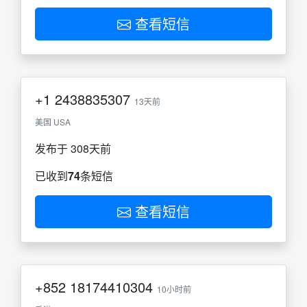
查看短信
+1
2438835307
13天前
美国 USA
发布于 308天前
已收到
74
条短信
查看短信
+852
18174410304
10小时前