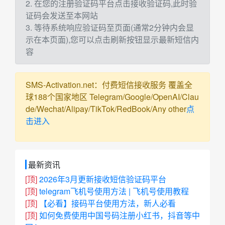
2. 在您的注册验证码平台点击接收验证码,此时验
证码会发送至本网站
3. 等待系统响应验证码至页面(通常2分钟内会显
示在本页面),您可以点击刷新按钮显示最新短信内
容
SMS-Activation.net：付费短信接收服务 覆盖全
球188个国家地区 Telegram/Google/OpenAI/Clau
de/Wechat/Alipay/TikTok/RedBook/Any other
点
击进入
最新资讯
[顶]
2026年3月更新接收短信验证码平台
[顶]
telegram飞机号使用方法 | 飞机号使用教程
[顶]
【必看】接码平台使用方法，新人必看
[顶]
如何免费使用中国号码注册小红书，抖音等中