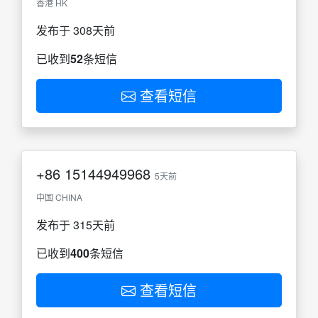
香港 HK
发布于 308天前
已收到
52
条短信
查看短信
+86
15144949968
5天前
中国 CHINA
发布于 315天前
已收到
400
条短信
查看短信