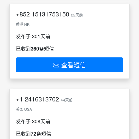
+852
15131753150
22天前
香港 HK
发布于 301天前
已收到
360
条短信
查看短信
+1
2416313702
44天前
美国 USA
发布于 308天前
已收到
72
条短信