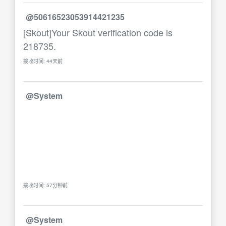
@50616523053914421235
[Skout]Your Skout verification code is
218735.
接收时间: 44天前
@System
接收时间: 57分钟前
@System