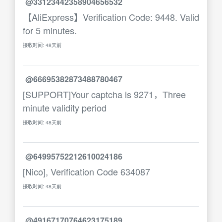
@33123442358904656532
【AliExpress】Verification Code: 9448. Valid
for 5 minutes.
接收时间: 48天前
@66695382873488780467
[SUPPORT]Your captcha is 9271，Three
minute validity period
接收时间: 48天前
@64995752212610024186
[Nico], Verification Code 634087
接收时间: 48天前
@49167170764623175189