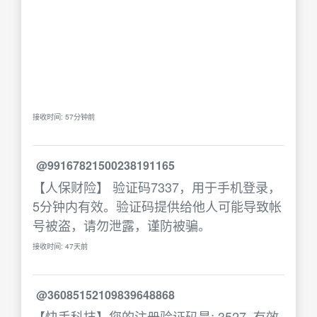
接收时间: 57分钟前
@99167821500238191165
【人保财险】 验证码7337，用于手机登录，
5分钟内有效。验证码提供给他人可能导致帐
号被盗，请勿泄露，谨防被骗。
接收时间: 47天前
@36085152109839648868
【快手科技】您的注册验证码是: 3527. 有效