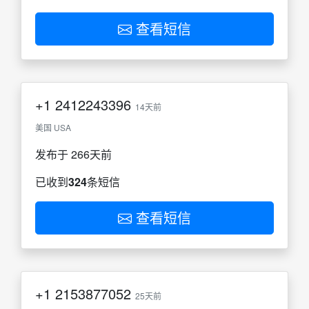
查看短信
+1
2412243396
14天前
美国 USA
发布于 266天前
已收到
324
条短信
查看短信
+1
2153877052
25天前