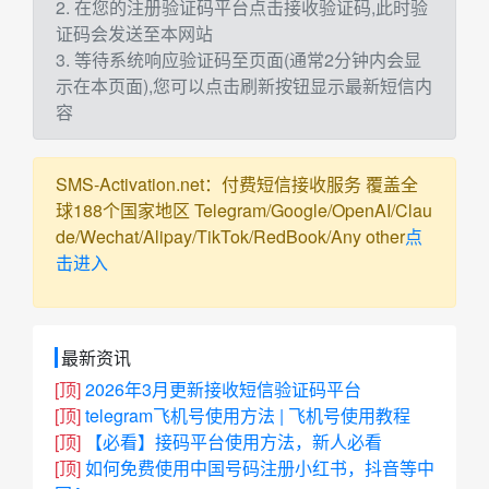
2. 在您的注册验证码平台点击接收验证码,此时验
证码会发送至本网站
3. 等待系统响应验证码至页面(通常2分钟内会显
示在本页面),您可以点击刷新按钮显示最新短信内
容
SMS-Activation.net：付费短信接收服务 覆盖全
球188个国家地区 Telegram/Google/OpenAI/Clau
de/Wechat/Alipay/TikTok/RedBook/Any other
点
击进入
最新资讯
[顶]
2026年3月更新接收短信验证码平台
[顶]
telegram飞机号使用方法 | 飞机号使用教程
[顶]
【必看】接码平台使用方法，新人必看
[顶]
如何免费使用中国号码注册小红书，抖音等中