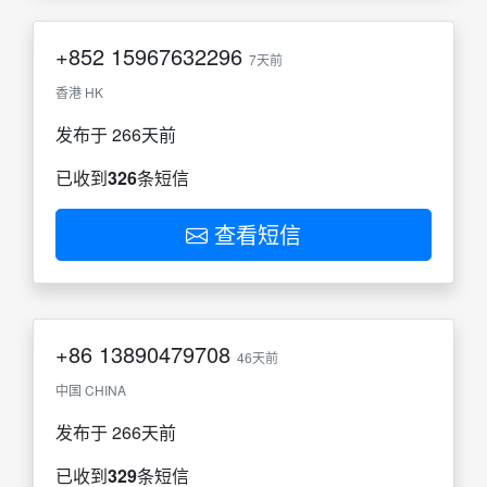
+852
15967632296
7天前
香港 HK
发布于 266天前
已收到
326
条短信
查看短信
+86
13890479708
46天前
中国 CHINA
发布于 266天前
已收到
329
条短信