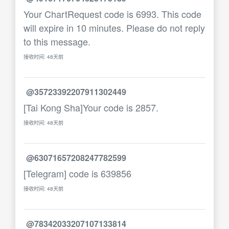
Your ChartRequest code is 6993. This code
will expire in 10 minutes. Please do not reply
to this message.
接收时间: 48天前
@35723392207911302449
[Tai Kong Sha]Your code is 2857.
接收时间: 48天前
@63071657208247782599
[Telegram] code is 639856
接收时间: 48天前
@78342033207107133814