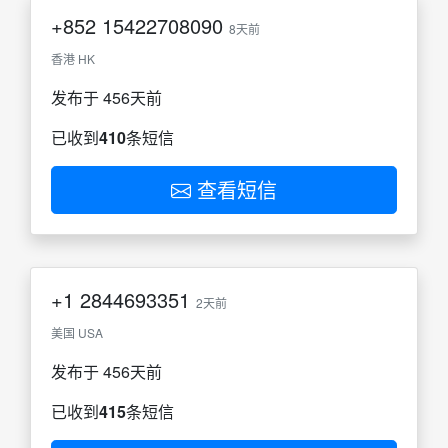
+852
15422708090
8天前
香港 HK
发布于 456天前
已收到
410
条短信
查看短信
+1
2844693351
2天前
美国 USA
发布于 456天前
已收到
415
条短信