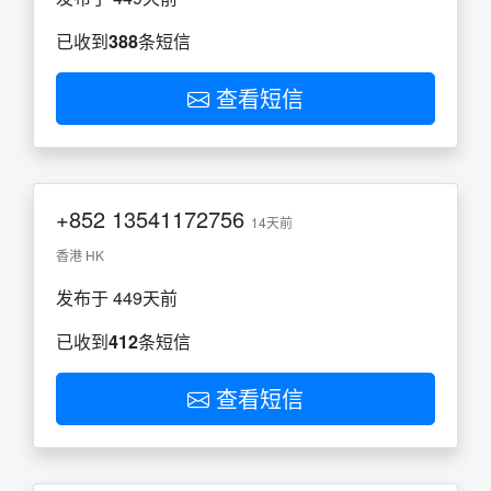
已收到
388
条短信
查看短信
+852
13541172756
14天前
香港 HK
发布于 449天前
已收到
412
条短信
查看短信