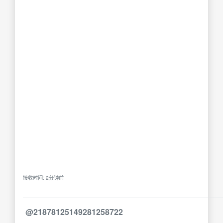
接收时间: 2分钟前
@21878125149281258722