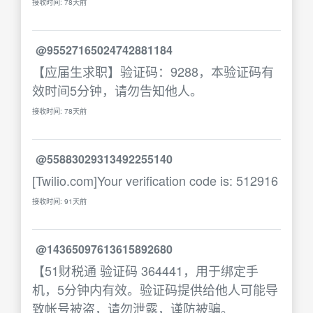
接收时间: 78天前
@95527165024742881184
【应届生求职】验证码：9288，本验证码有
效时间5分钟，请勿告知他人。
接收时间: 78天前
@55883029313492255140
[Twilio.com]Your verification code is: 512916
接收时间: 91天前
@14365097613615892680
【51财税通 验证码 364441，用于绑定手
机，5分钟内有效。验证码提供给他人可能导
致帐号被盗，请勿泄露，谨防被骗。