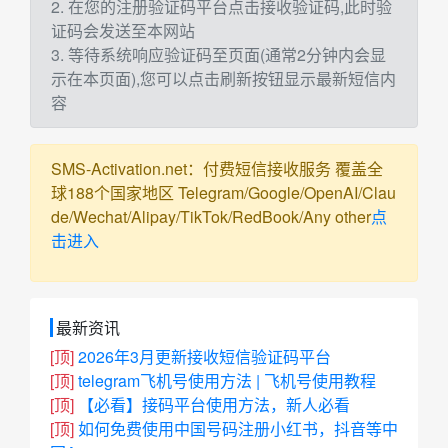
2. 在您的注册验证码平台点击接收验证码,此时验
证码会发送至本网站
3. 等待系统响应验证码至页面(通常2分钟内会显
示在本页面),您可以点击刷新按钮显示最新短信内
容
SMS-Activation.net：付费短信接收服务 覆盖全
球188个国家地区 Telegram/Google/OpenAI/Clau
de/Wechat/Alipay/TikTok/RedBook/Any other
点
击进入
最新资讯
[顶]
2026年3月更新接收短信验证码平台
[顶]
telegram飞机号使用方法 | 飞机号使用教程
[顶]
【必看】接码平台使用方法，新人必看
[顶]
如何免费使用中国号码注册小红书，抖音等中