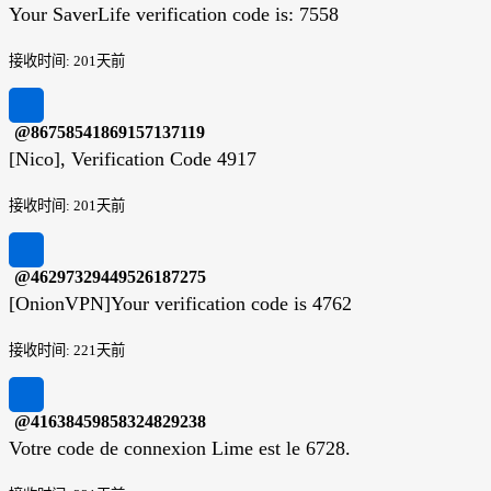
Your SaverLife verification code is: 7558
接收时间: 201天前
@86758541869157137119
[Nico], Verification Code 4917
接收时间: 201天前
@46297329449526187275
[OnionVPN]Your verification code is 4762
接收时间: 221天前
@41638459858324829238
Votre code de connexion Lime est le 6728.