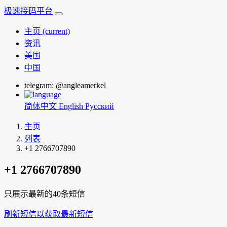
极速接码平台
主页
(current)
资讯
美国
中国
telegram: @angleamerkel
简体中文
English
Русский
主页
列表
+1 2766707890
+1 2766707890
只展示最新的40条短信
刷新短信以获取最新短信