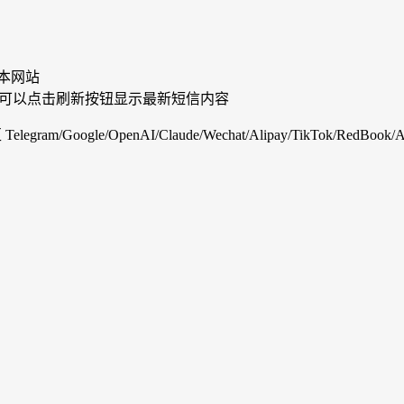
本网站
,您可以点击刷新按钮显示最新短信内容
Google/OpenAI/Claude/Wechat/Alipay/TikTok/RedBook/An