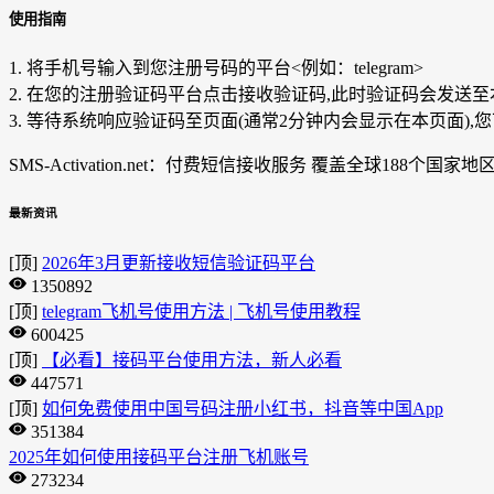
使用指南
1. 将手机号输入到您注册号码的平台<例如：telegram>
2. 在您的注册验证码平台点击接收验证码,此时验证码会发送至
3. 等待系统响应验证码至页面(通常2分钟内会显示在本页面)
SMS-Activation.net：付费短信接收服务 覆盖全球188个国家地区 Telegram/
最新资讯
[顶]
2026年3月更新接收短信验证码平台
1350892
[顶]
telegram飞机号使用方法 | 飞机号使用教程
600425
[顶]
【必看】接码平台使用方法，新人必看
447571
[顶]
如何免费使用中国号码注册小红书，抖音等中国App
351384
2025年如何使用接码平台注册飞机账号
273234