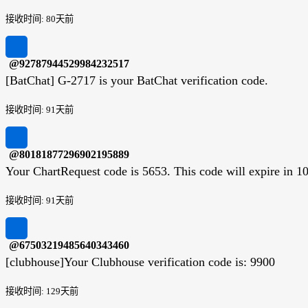
接收时间: 80天前
@92787944529984232517
[BatChat] G-2717 is your BatChat verification code.
接收时间: 91天前
@80181877296902195889
Your ChartRequest code is 5653. This code will expire in 10
接收时间: 91天前
@67503219485640343460
[clubhouse]Your Clubhouse verification code is: 9900
接收时间: 129天前