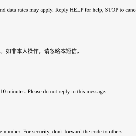
nd data rates may apply. Reply HELP for help, STOP to canc
填写。如非本人操作，请忽略本短信。
10 minutes. Please do not reply to this message.
 number. For security, don't forward the code to others