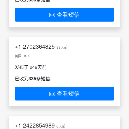
查看短信
+1
2702364825
33天前
美国 USA
发布于 249天前
已收到
335
条短信
查看短信
+1
2422854989
6天前