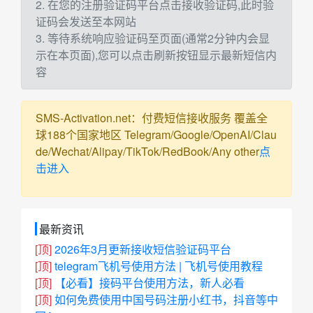
2. 在您的注册验证码平台点击接收验证码,此时验
证码会发送至本网站
3. 等待系统响应验证码至页面(通常2分钟内会显
示在本页面),您可以点击刷新按钮显示最新短信内
容
SMS-Activation.net：付费短信接收服务 覆盖全
球188个国家地区 Telegram/Google/OpenAI/Clau
de/Wechat/Alipay/TikTok/RedBook/Any other
点
击进入
最新资讯
[顶]
2026年3月更新接收短信验证码平台
[顶]
telegram飞机号使用方法 | 飞机号使用教程
[顶]
【必看】接码平台使用方法，新人必看
[顶]
如何免费使用中国号码注册小红书，抖音等中