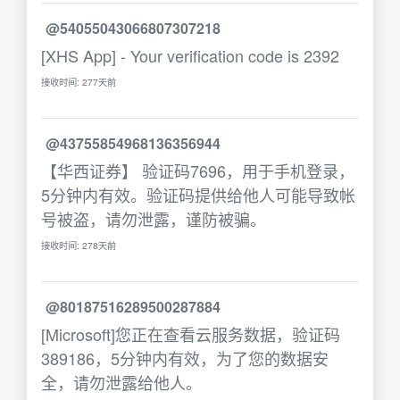
@54055043066807307218
[XHS App] - Your verification code is 2392
接收时间: 277天前
@43755854968136356944
【华西证券】 验证码7696，用于手机登录，
5分钟内有效。验证码提供给他人可能导致帐
号被盗，请勿泄露，谨防被骗。
接收时间: 278天前
@80187516289500287884
[Microsoft]您正在查看云服务数据，验证码
389186，5分钟内有效，为了您的数据安
全，请勿泄露给他人。