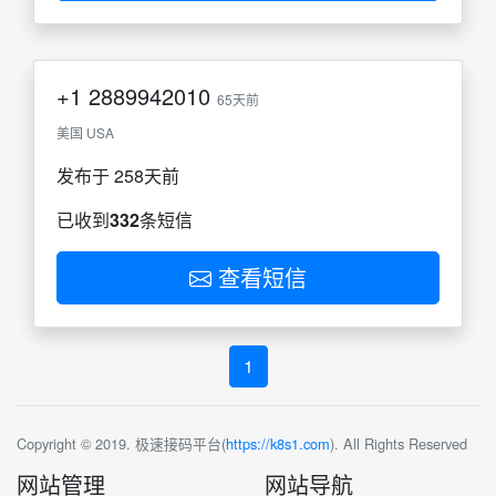
+1
2889942010
65天前
美国 USA
发布于 258天前
已收到
332
条短信
查看短信
1
Copyright © 2019. 极速接码平台(
https://k8s1.com
). All Rights Reserved
网站管理
网站导航