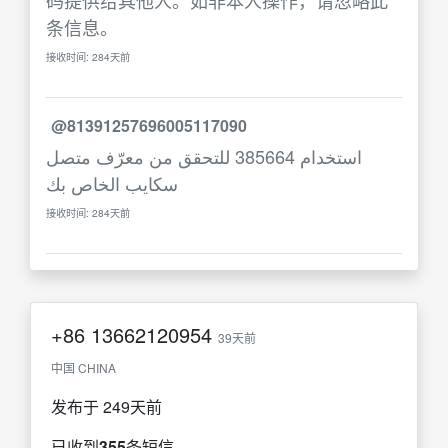
码提供给其他人。如非本人操作，请忽略此
条信息。
接收时间: 284天前
@81391257696005117090
استخدام 385664 للتحقق من معرّف متصل
سكايب الخاص بك
接收时间: 284天前
+86
13662120954
39天前
中国 CHINA
发布于 249天前
已收到
355
条短信