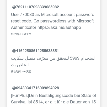
@76211107098339685982
Use 770030 as Microsoft account password
reset code. Go passwordless with Microsoft
Authenticator https://aka.ms/authapp
接收时间: 197天前
@41642508614255638851
استخدام 5969 للتحقق من معرّف متصل سكايب
الخاص بك
接收时间: 197天前
@69439341716909894028
[FunPlus]Dein Bestätigungscode bei State of
Survival ist 8514, er gilt für die Dauer von 15