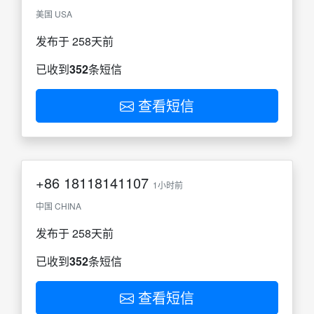
美国 USA
发布于 258天前
已收到
352
条短信
查看短信
+86
18118141107
1小时前
中国 CHINA
发布于 258天前
已收到
352
条短信
查看短信