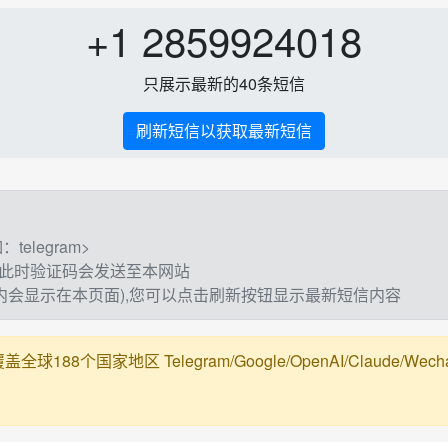
+1 2859924018
只展示最新的40条短信
刷新短信以获取最新短信
elegram>
,此时验证码会发送至本网站
钟内会显示在本页面),您可以点击刷新按钮显示最新短信内容
188个国家地区 Telegram/Google/OpenAI/Claude/Wechat/Ali