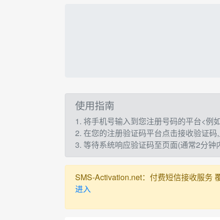
使用指南
1. 将手机号输入到您注册号码的平台<例如：t
2. 在您的注册验证码平台点击接收验证码
3. 等待系统响应验证码至页面(通常2分
SMS-Activation.net：付费短信接收服务 覆盖全球
进入