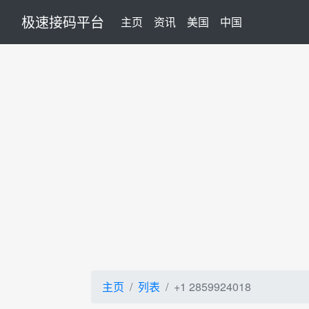
极速接码平台
(current)
主页
资讯
美国
中国
主页
列表
+1 2859924018