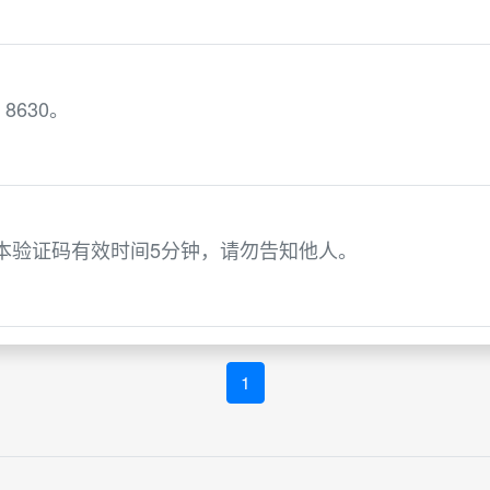
630。
，本验证码有效时间5分钟，请勿告知他人。
1