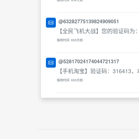
@63282775139824909051
【全民飞机大战】您的验证码为：8
接收时间: 655天前
@52817024174044721317
【手机淘宝】验证码：316413
接收时间: 655天前