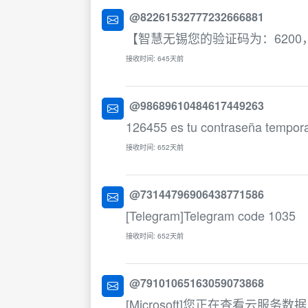
@82261532777232666881
【智慧无锡您的验证码为：620
接收时间: 645天前
@98689610484617449263
126455 es tu contraseña tempor
接收时间: 652天前
@73144796906438771586
[Telegram]Telegram code 1035
接收时间: 652天前
@79101065163059073868
[Microsoft]您正在查看云