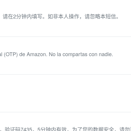
0，请在2分钟内填写。如非本人操作，请忽略本短信。
al (OTP) de Amazon. No la compartas con nadie.
服务数据，验证码7435，5分钟内有效，为了您的数据安全，请勿