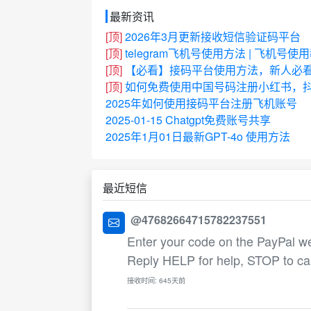
最新资讯
[顶]
2026年3月更新接收短信验证码平台
[顶]
telegram飞机号使用方法 | 飞机号使
[顶]
【必看】接码平台使用方法，新人必
[顶]
如何免费使用中国号码注册小红书，抖
2025年如何使用接码平台注册飞机账号
2025-01-15 Chatgpt免费账号共享
2025年1月01日最新GPT-4o 使用方法
最近短信
@47682664715782237551
Enter your code on the PayPal w
Reply HELP for help, STOP to ca
接收时间: 645天前