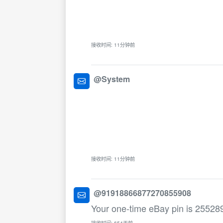
接收时间: 11分钟前
@System
接收时间: 11分钟前
@91918866877270855908
Your one-time eBay pin is 25528
接收时间: 654天前