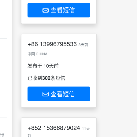
查看短信
+86
13996795536
8天前
中国 CHINA
发布于 10天前
已收到
302
条短信
查看短信
+852
15366879024
11天
泄
前