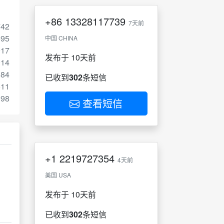
+86
13328117739
7天前
742
695
中国 CHINA
917
发布于 10天前
014
684
已收到
302
条短信
611
398
查看短信
+1
2219727354
4天前
美国 USA
发布于 10天前
已收到
302
条短信