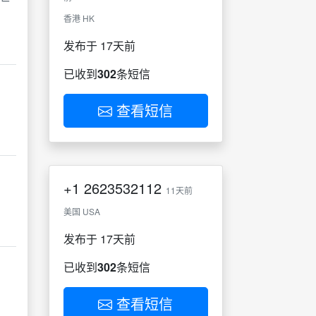
香港 HK
发布于 17天前
已收到
302
条短信
查看短信
+1
2623532112
11天前
美国 USA
发布于 17天前
已收到
302
条短信
查看短信