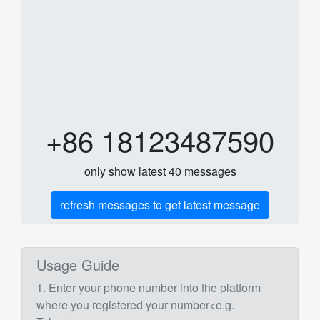
+86 18123487590
only show latest 40 messages
refresh messages to get latest message
Usage Guide
1. Enter your phone number into the platform
where you registered your number<e.g.