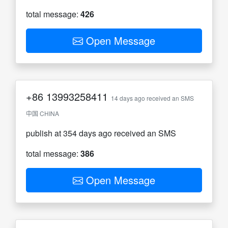
total message:
426
Open Message
+86
13993258411
14 days ago received an SMS
中国 CHINA
publish at 354 days ago received an SMS
total message:
386
Open Message