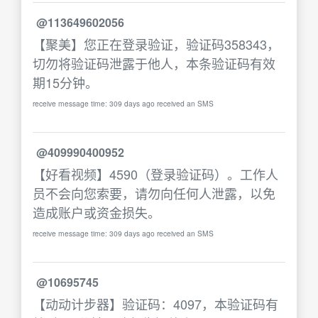
@113649602056
【聚美】您正在登录验证，验证码358343，
切勿将验证码泄露于他人，本条验证码有效
期15分钟。
receive message time: 309 days ago received an SMS
@409990400952
【好看视频】4590（登录验证码）。工作人
员不会向您索要，请勿向任何人泄露，以免
造成账户或资金损失。
receive message time: 309 days ago received an SMS
@10695745
【动动计步器】验证码：4097，本验证码有