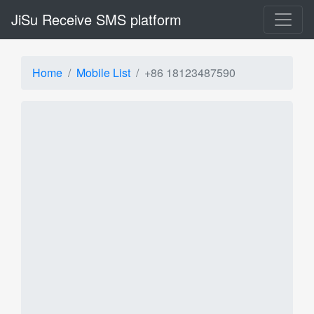
JiSu Receive SMS platform
Home
Mobile List
+86 18123487590