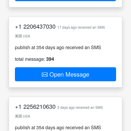
+1
2206437030
17 days ago received an SMS
美国 USA
publish at 354 days ago received an SMS
total message:
394
Open Message
+1
2256210630
2 days ago received an SMS
美国 USA
publish at 354 days ago received an SMS