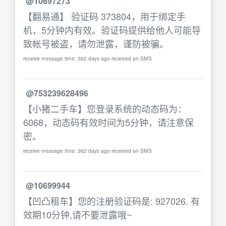
@10697273
【翻易通】 验证码 373804，用于绑定手
机，5分钟内有效。验证码提供给他人可能导
致帐号被盗，请勿泄露，谨防被骗。
receive message time: 362 days ago received an SMS
@753239628496
【小猪二手车】您登录系统的动态码为：
6068，动态码有效时间为5分钟，请注意保
密。
receive message time: 362 days ago received an SMS
@10699944
【凹凸租车】您的注册验证码是: 927026. 有
效期10分钟,请不要泄露哦~