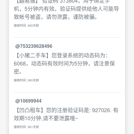
【翻易通】 验证码 373804，用于绑定手
机，5分钟内有效。验证码提供给他人可能导
致帐号被盗，请勿泄露，谨防被骗。
接收时间: 360天前
@753239628496
【小猪二手车】您登录系统的动态码为：
6068，动态码有效时间为5分钟，请注意保
密。
接收时间: 360天前
@10699944
【凹凸租车】您的注册验证码是: 927026. 有
效期10分钟,请不要泄露哦~
接收时间: 361天前