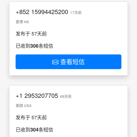
+852
15994425200
17天前
香港 HK
发布于 57天前
已收到
306
条短信
查看短信
+1
2953207705
49天前
美国 USA
发布于 57天前
已收到
304
条短信