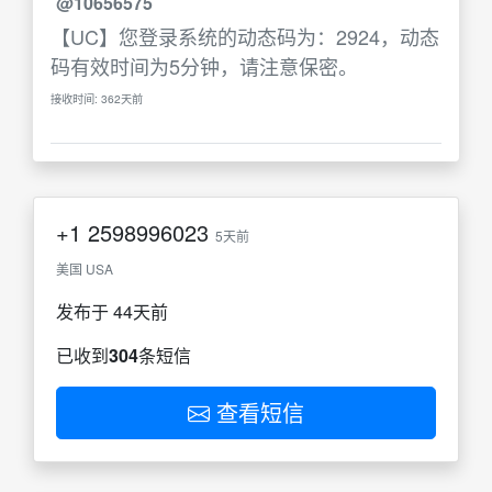
@10656575
【UC】您登录系统的动态码为：2924，动态
码有效时间为5分钟，请注意保密。
接收时间: 362天前
+1
2598996023
5天前
美国 USA
发布于 44天前
已收到
304
条短信
查看短信