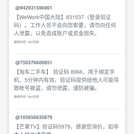
@942931596901
【WeWork中国大陆】831537（登录验证
码）。工作人员不会向您索要，请勿向任何
人泄露，以免造成账户或资金损失。
接收时间: 302天前
@750376600851
【淘车二手车】 验证码 8966，用于绑定手
机，5分钟内有效。验证码提供给他人可能导
致帐号被盗，请勿泄露，谨防被骗。
接收时间: 304天前
@103656635879
【芒果TV】验证码5979，感谢您询价，如非