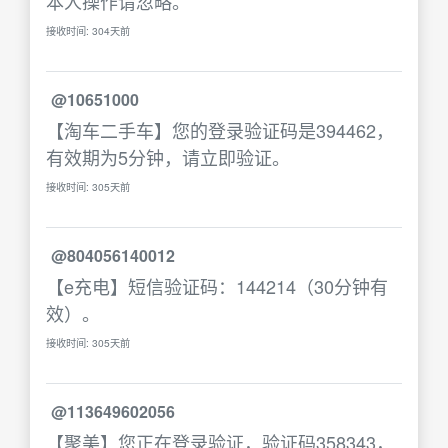
本人操作请忽略。
接收时间: 304天前
@10651000
【淘车二手车】您的登录验证码是394462，
有效期为5分钟，请立即验证。
接收时间: 305天前
@804056140012
【e充电】短信验证码：144214（30分钟有
效）。
接收时间: 305天前
@113649602056
【聚美】您正在登录验证，验证码358343，