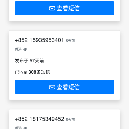
查看短信
+852
15935953401
5天前
香港 HK
发布于 57天前
已收到
308
条短信
查看短信
+852
18175349452
5天前
香港 HK