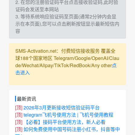
2. 在您的注册验证码平台点击接收验证码,此时验
证码会发送至本网站
3. 等待系统响应验证码至页面(通常2分钟内会显
示在本页面),您可以点击刷新按钮显示最新短信内
容
SMS-Activation.net：付费短信接收服务 覆盖全
球188个国家地区 Telegram/Google/OpenAI/Clau
de/Wechat/Alipay/TikTok/RedBook/Any other
点
击进入
最新资讯
[顶]
2026年3月更新接收短信验证码平台
[顶]
telegram飞机号使用方法 | 飞机号使用教程
[顶]
【必看】接码平台使用方法，新人必看
[顶]
如何免费使用中国号码注册小红书，抖音等中