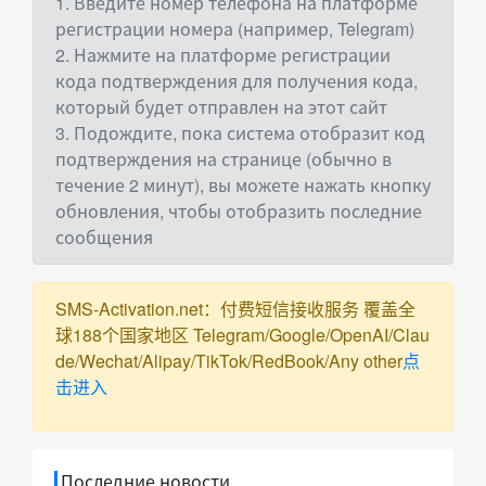
1. Введите номер телефона на платформе
регистрации номера (например, Telegram)
2. Нажмите на платформе регистрации
кода подтверждения для получения кода,
который будет отправлен на этот сайт
3. Подождите, пока система отобразит код
подтверждения на странице (обычно в
течение 2 минут), вы можете нажать кнопку
обновления, чтобы отобразить последние
сообщения
SMS-Activation.net：付费短信接收服务 覆盖全
球188个国家地区 Telegram/Google/OpenAI/Clau
de/Wechat/Alipay/TikTok/RedBook/Any other
点
击进入
Последние новости