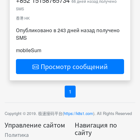
+852
15158765734
66 дней назад получено
SMS
香港 HK
Опубликовано в 243 дней назад получено
SMS
mobileSum
Просмотр сообщений
1
Copyright © 2019. 极速接码平台(
https://k8s1.com
). All Rights Reserved
Управление сайтом
Навигация по
сайту
Политика