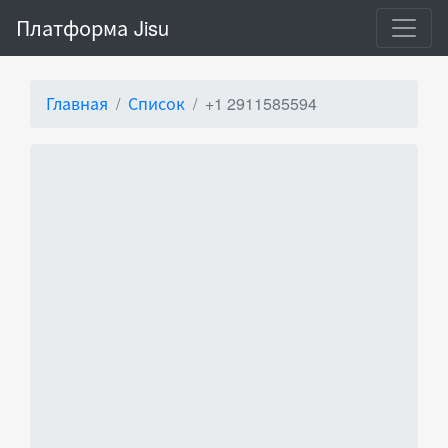
Платформа Jisu
Главная
Список
+1 2911585594