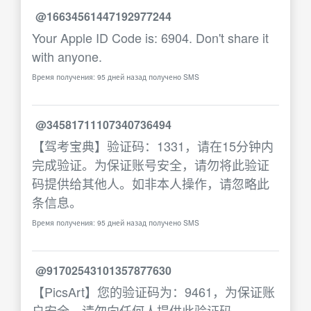
@16634561447192977244
Your Apple ID Code is: 6904. Don't share it
with anyone.
Время получения: 95 дней назад получено SMS
@34581711107340736494
【驾考宝典】验证码：1331，请在15分钟内
完成验证。为保证账号安全，请勿将此验证
码提供给其他人。如非本人操作，请忽略此
条信息。
Время получения: 95 дней назад получено SMS
@91702543101357877630
【PicsArt】您的验证码为：9461，为保证账
户安全，请勿向任何人提供此验证码。