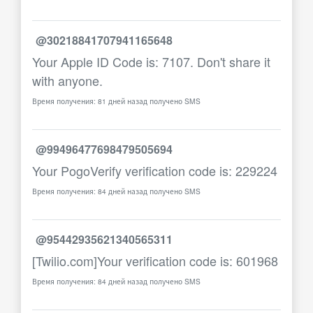
@30218841707941165648
Your Apple ID Code is: 7107. Don't share it
with anyone.
Время получения: 81 дней назад получено SMS
@99496477698479505694
Your PogoVerify verification code is: 229224
Время получения: 84 дней назад получено SMS
@95442935621340565311
[Twilio.com]Your verification code is: 601968
Время получения: 84 дней назад получено SMS