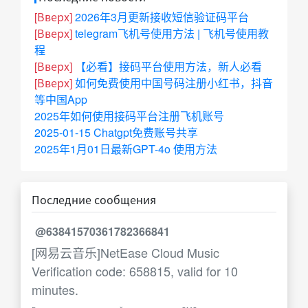
[Вверх]
2026年3月更新接收短信验证码平台
[Вверх]
telegram飞机号使用方法 | 飞机号使用教
程
[Вверх]
【必看】接码平台使用方法，新人必看
[Вверх]
如何免费使用中国号码注册小红书，抖音
等中国App
2025年如何使用接码平台注册飞机账号
2025-01-15 Chatgpt免费账号共享
2025年1月01日最新GPT-4o 使用方法
Последние сообщения
@63841570361782366841
[网易云音乐]NetEase Cloud Music
Verification code: 658815, valid for 10
minutes.