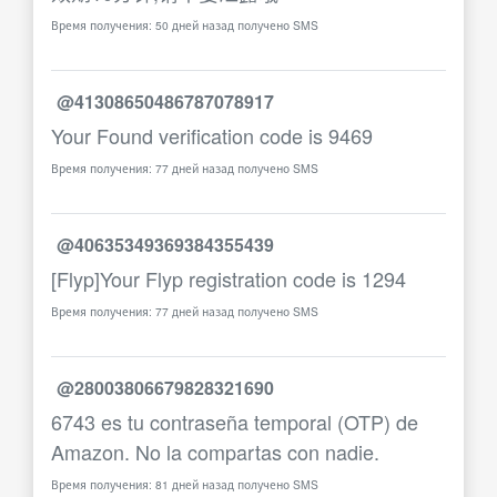
Время получения: 50 дней назад получено SMS
@41308650486787078917
Your Found verification code is 9469
Время получения: 77 дней назад получено SMS
@40635349369384355439
[Flyp]Your Flyp registration code is 1294
Время получения: 77 дней назад получено SMS
@28003806679828321690
6743 es tu contraseña temporal (OTP) de
Amazon. No la compartas con nadie.
Время получения: 81 дней назад получено SMS