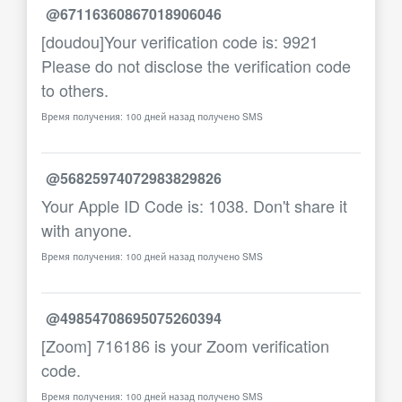
@67116360867018906046
[doudou]Your verification code is: 9921
Please do not disclose the verification code
to others.
Время получения: 100 дней назад получено SMS
@56825974072983829826
Your Apple ID Code is: 1038. Don't share it
with anyone.
Время получения: 100 дней назад получено SMS
@49854708695075260394
[Zoom] 716186 is your Zoom verification
code.
Время получения: 100 дней назад получено SMS