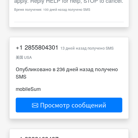
apply. Reply HELP for help, STOP to cancel.
Время получения: 100 дней назад получено SMS
+1
2855804301
13 дней назад получено SMS
美国 USA
Опубликовано в 236 дней назад получено
SMS
mobileSum
Просмотр сообщений