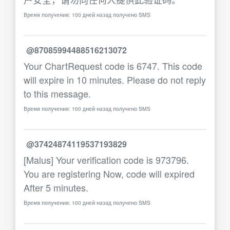
Время получения: 100 дней назад получено SMS
@87085994488516213072
Your ChartRequest code is 6747. This code
will expire in 10 minutes. Please do not reply
to this message.
Время получения: 100 дней назад получено SMS
@37424874119537193829
[Malus] Your verification code is 973796.
You are registering Now, code will expired
After 5 minutes.
Время получения: 100 дней назад получено SMS